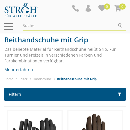
0
0
Navigation
ein-/ausblenden
Reithandschuhe mit Grip
Das beliebte Material für Reithandschuhe heißt Grip. Für
Turnier und Freizeit in verschiedenen Farben und
Farbkombinationen verfügbar.
Mehr erfahren
Home
Reiter
Handschuhe
Reithandschuhe mit Grip
Filtern