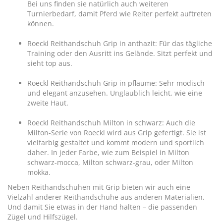
Bei uns finden sie natürlich auch weiteren
Turnierbedarf
, damit Pferd wie Reiter perfekt auftreten
können.
Roeckl Reithandschuh Grip in anthazit
: Für das tägliche
Training oder den Ausritt ins Gelände. Sitzt perfekt und
sieht top aus.
Roeckl Reithandschuh Grip in pflaume: Sehr modisch
und elegant anzusehen. Unglaublich leicht, wie eine
zweite Haut.
Roeckl Reithandschuh Milton in schwarz
: Auch die
Milton-Serie von Roeckl wird aus Grip gefertigt. Sie ist
vielfarbig gestaltet und kommt modern und sportlich
daher. In jeder Farbe, wie zum Beispiel in Milton
schwarz-mocca, Milton schwarz-grau, oder Milton
mokka.
Neben Reithandschuhen mit Grip bieten wir auch eine
Vielzahl anderer
Reithandschuhe
aus anderen Materialien.
Und damit Sie etwas in der Hand halten – die passenden
Zügel und Hilfszügel
.