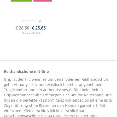
(0)
€ 28,50
€ 25,65
1
(€ 25,65/Stück)
Reithandschuhe mit Grip
Grip ist der Hit, wenn es um den modernen Reithandschuh
geht: Atmungsaktiv und elastisch bietet er angenehmen
Tragekomfort und ein authentisches Gefühl beim Reiten.
Grip-Reithandschuhe schmiegen sich um die Reiterhand und
bilden die perfekte Passform ganz von selbst. So ist eine gute
Zügelführung ohne Blasen an den Händen garantiert. Mit
einfachem Klettverschluß leicht verschließbar.
Maschinenwaschbar bei 30 Grad, lesen Sie aber bitte