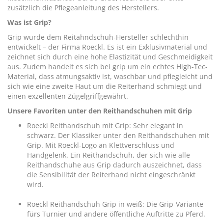
zusätzlich die Pflegeanleitung des Herstellers.
Was ist Grip?
Grip wurde dem Reitahndschuh-Hersteller schlechthin
entwickelt – der Firma
Roeckl
. Es ist ein Exklusivmaterial und
zeichnet sich durch eine hohe Elastizität und Geschmeidigkeit
aus. Zudem handelt es sich bei grip um ein echtes High-Tec-
Material, dass atmungsaktiv ist, waschbar und pflegleicht und
sich wie eine zweite Haut um die Reiterhand schmiegt und
einen exzellenten Zügelgriffgewährt.
Unsere Favoriten unter den Reithandschuhen mit Grip
Roeckl Reithandschuh mit Grip
: Sehr elegant in
schwarz. Der Klassiker unter den Reithandschuhen mit
Grip. Mit Roeckl-Logo an Klettverschluss und
Handgelenk. Ein Reithandschuh, der sich wie alle
Reithandschuhe aus Grip dadurch auszeichnet, dass
die Sensibilität der Reiterhand nicht eingeschränkt
wird.
Roeckl Reithandschuh Grip in weiß
: Die Grip-Variante
fürs Turnier und andere öffentliche Auftritte zu Pferd.