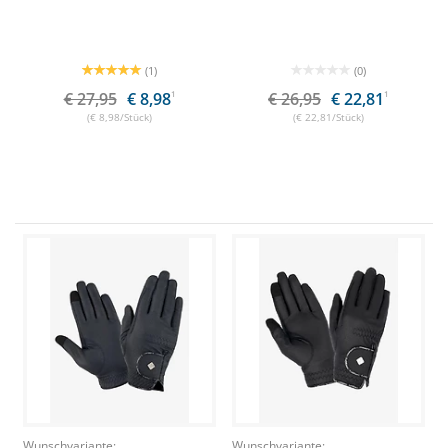
(1)
(0)
€ 27,95
€ 8,98
1
€ 26,95
€ 22,81
1
(€ 8,98/Stück)
(€ 22,81/Stück)
Wunschvariante:
Wunschvariante: