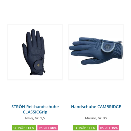
STRÖH Reithandschuhe
Handschuhe CAMBRIDGE
CLASSICGrip
Navy, Gr. 9,5
Marine, Gr. XS
SCHNÄPPCHEN
RABATT
68%
SCHNÄPPCHEN
RABATT
15%