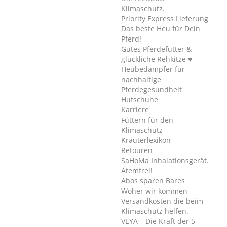
Klimaschutz.
Priority Express Lieferung
Das beste Heu für Dein
Pferd!
Gutes Pferdefutter &
glückliche Rehkitze ♥
Heubedampfer für
nachhaltige
Pferdegesundheit
Hufschuhe
Karriere
Füttern für den
Klimaschutz
Kräuterlexikon
Retouren
SaHoMa Inhalationsgerät.
Atemfrei!
Abos sparen Bares
Woher wir kommen
Versandkosten die beim
Klimaschutz helfen.
VEYA – Die Kraft der 5