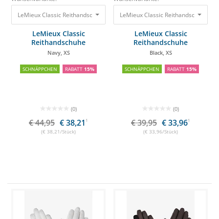
LeMieux Classic Reithandschuhe Navy, XS
LeMieux Classic Reithandschuhe Bla
44,95 €
38,21 €
LeMieux Classic
LeMieux Classic
Reithandschuhe
Reithandschuhe
Navy, XS
Black, XS
SCHNÄPPCHEN
RABATT
15%
SCHNÄPPCHEN
RABATT
15%
(0)
(0)
€ 44,95
€ 38,21
1
€ 39,95
€ 33,96
1
(€ 38,21/Stück)
(€ 33,96/Stück)