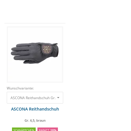
Wunschvariante:
ASCONA Reithandschuh Gr. 6,5, braun
28,50 €
25,65 €
ASCONA Reithandschuh
Gr. 6,5, braun
SCHNÄPPCHEN
RABATT
10%