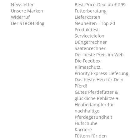
Newsletter
Best-Price-Deal ab € 299
Unsere Marken
Futterberatung
Widerruf
Lieferkosten
Der STRÖH Blog
Neuheiten - Top 20
Produkttest
Servicetelefon
Düngerrechner
Saatenrechner
Der beste Preis im Web.
Die Feedbox.
Klimaschutz.
Priority Express Lieferung
Das beste Heu für Dein
Pferd!
Gutes Pferdefutter &
glückliche Rehkitze ♥
Heubedampfer für
nachhaltige
Pferdegesundheit
Hufschuhe
Karriere
Füttern für den