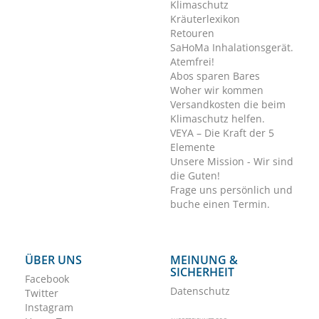
Klimaschutz
Kräuterlexikon
Retouren
SaHoMa Inhalationsgerät.
Atemfrei!
Abos sparen Bares
Woher wir kommen
Versandkosten die beim
Klimaschutz helfen.
VEYA – Die Kraft der 5
Elemente
Unsere Mission - Wir sind
die Guten!
Frage uns persönlich und
buche einen Termin.
ÜBER UNS
MEINUNG &
SICHERHEIT
Facebook
Datenschutz
Twitter
Instagram