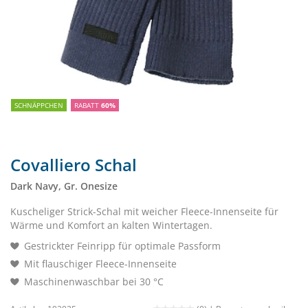
SCHNÄPPCHEN
RABATT
60%
Covalliero Schal
Dark Navy, Gr. Onesize
Kuscheliger Strick-Schal mit weicher Fleece-Innenseite für
Wärme und Komfort an kalten Wintertagen.
Gestrickter Feinripp für optimale Passform
Mit flauschiger Fleece-Innenseite
Maschinenwaschbar bei 30 °C