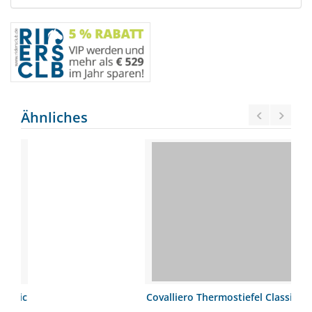
Ähnliches
Covalliero Thermostiefel Classic