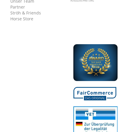
Unser Team
AUSGEZEICHNET.ORG
Partner
Ströh & Friends
Horse Store