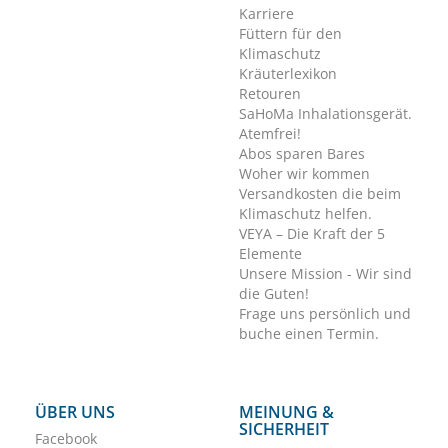
Karriere
Füttern für den
Klimaschutz
Kräuterlexikon
Retouren
SaHoMa Inhalationsgerät.
Atemfrei!
Abos sparen Bares
Woher wir kommen
Versandkosten die beim
Klimaschutz helfen.
VEYA – Die Kraft der 5
Elemente
Unsere Mission - Wir sind
die Guten!
Frage uns persönlich und
buche einen Termin.
ÜBER UNS
MEINUNG &
SICHERHEIT
Facebook