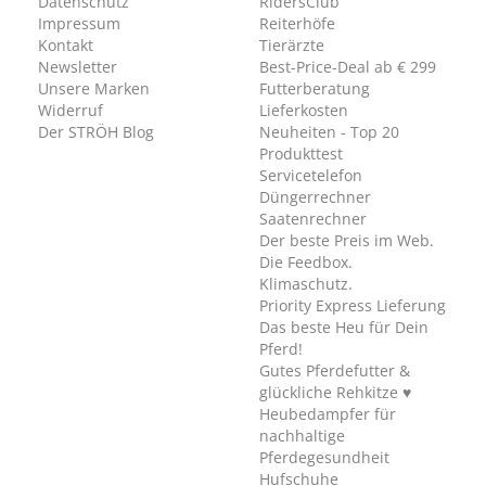
Datenschutz
RidersClub
Impressum
Reiterhöfe
Kontakt
Tierärzte
Newsletter
Best-Price-Deal ab € 299
Unsere Marken
Futterberatung
Widerruf
Lieferkosten
Der STRÖH Blog
Neuheiten - Top 20
Produkttest
Servicetelefon
Düngerrechner
Saatenrechner
Der beste Preis im Web.
Die Feedbox.
Klimaschutz.
Priority Express Lieferung
Das beste Heu für Dein
Pferd!
Gutes Pferdefutter &
glückliche Rehkitze ♥
Heubedampfer für
nachhaltige
Pferdegesundheit
Hufschuhe