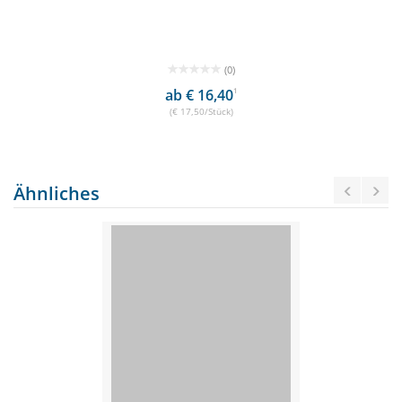
(0)
ab € 16,40
1
(€ 17,50/Stück)
Ähnliches