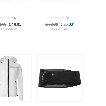
(0)
(0)
0,00
€ 19,95
1
€ 50,00
€ 20,00
1
(€ 19,95/Stück)
(€ 20,00/Stück)