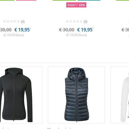
RABATT
33%
(0)
(0)
 30,00
€ 19,95
1
€ 30,00
€ 19,95
1
€ 3
(€ 19,95/Stück)
(€ 19,95/Stück)