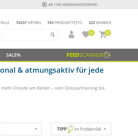
AB 119€ VERSANDKOSTENFREI
FÄLLE
10237
ARTIKEL
193
PRODUKTTESTS
222
MARKEN
0
0
SALE%
ional & atmungsaktiv für jede
 mehr Freude am Reiten – vom Dressurtraining bis
€