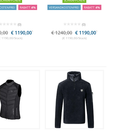
SCHNÄPPCHEN
SCHNÄPPCHEN
OSTENFREI
RABATT
4%
VERSANDKOSTENFREI
RABATT
4%
(0)
(0)
0,00
€ 1190,00
1
€ 1240,00
€ 1190,00
1
€ 1190,00/Stück)
(€ 1190,00/Stück)