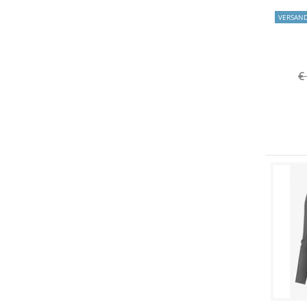
VERSAN
€