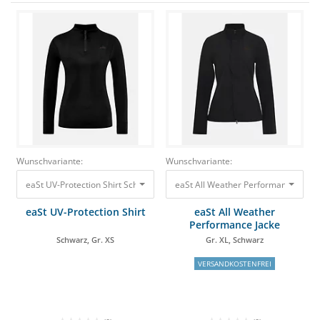
Wunschvariante:
Wunschvariante:
eaSt UV-Protection Shirt Schwarz, Gr. XS 69,90 €
eaSt All Weather Performance Jacke 
eaSt UV-Protection Shirt
eaSt All Weather
Performance Jacke
Schwarz, Gr. XS
Gr. XL, Schwarz
VERSANDKOSTENFREI