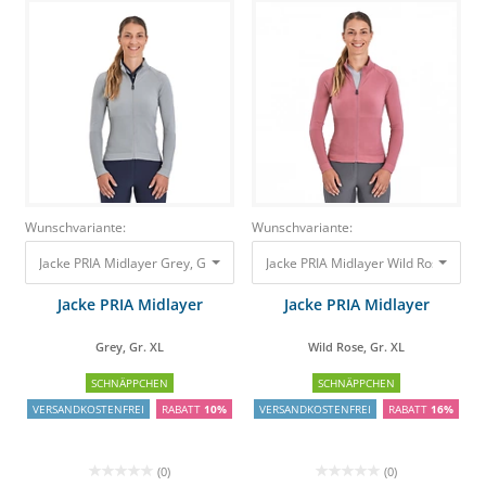
Wunschvariante:
Wunschvariante:
Jacke PRIA Midlayer Grey, Gr. XL
79,00 €
71,10 €
Jacke PRIA Midlayer Wild Rose, Gr. 
Jacke PRIA Midlayer
Jacke PRIA Midlayer
Grey, Gr. XL
Wild Rose, Gr. XL
SCHNÄPPCHEN
SCHNÄPPCHEN
VERSANDKOSTENFREI
RABATT
10%
VERSANDKOSTENFREI
RABATT
16%
(0)
(0)