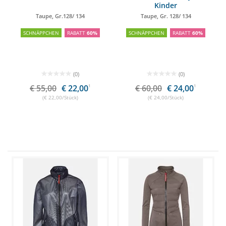
Kinder
Taupe, Gr.128/ 134
Taupe, Gr. 128/ 134
SCHNÄPPCHEN
RABATT
60%
SCHNÄPPCHEN
RABATT
60%
(0)
(0)
€ 55,00
€ 22,00
1
€ 60,00
€ 24,00
1
(€ 22,00/Stück)
(€ 24,00/Stück)