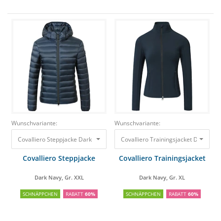
Wunschvariante:
Wunschvariante:
Covalliero Steppjacke Dark Navy, Gr. XXL
70,00 €
28,00 €
Covalliero Steppjacke
Covalliero Trainingsjacket
Dark Navy, Gr. XXL
Dark Navy, Gr. XL
SCHNÄPPCHEN
RABATT
60%
SCHNÄPPCHEN
RABATT
60%