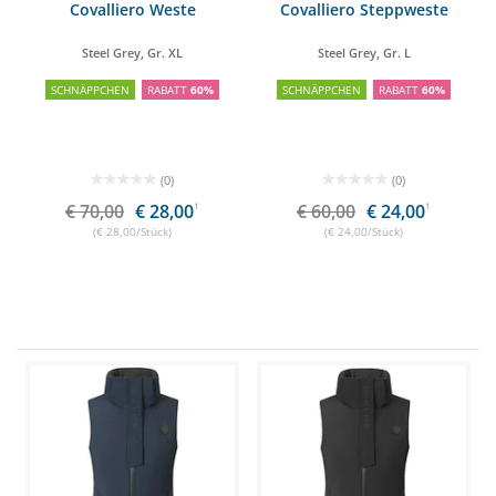
Covalliero Weste
Covalliero Steppweste
Steel Grey, Gr. XL
Steel Grey, Gr. L
SCHNÄPPCHEN
RABATT
60%
SCHNÄPPCHEN
RABATT
60%
(0)
(0)
€ 70,00
€ 28,00
1
€ 60,00
€ 24,00
1
(€ 28,00/Stück)
(€ 24,00/Stück)