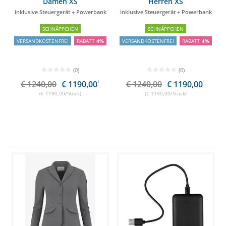
Damen XS
Herren XS
inklusive Steuergerät + Powerbank
inklusive Steuergerät + Powerbank
SCHNÄPPCHEN
SCHNÄPPCHEN
VERSANDKOSTENFREI
RABATT
4%
VERSANDKOSTENFREI
RABATT
4%
(0)
(0)
€ 1240,00
€ 1190,00
1
€ 1240,00
€ 1190,00
1
(€ 1190,00/Stück)
(€ 1190,00/Stück)