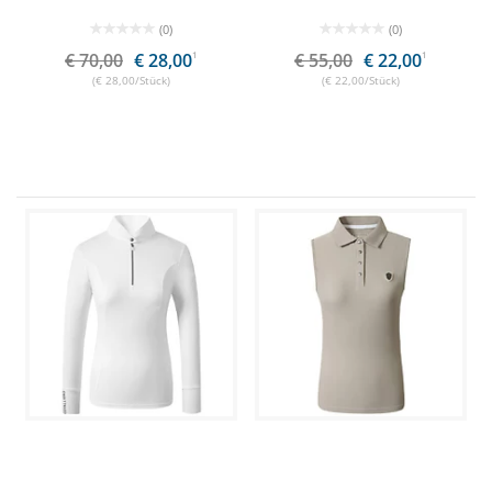
(0)
(0)
€ 70,00
€ 28,00
1
€ 55,00
€ 22,00
1
(€ 28,00/Stück)
(€ 22,00/Stück)