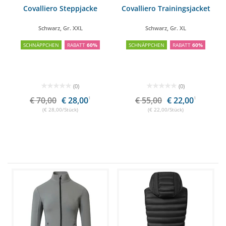
Covalliero Steppjacke
Covalliero Trainingsjacket
Schwarz, Gr. XXL
Schwarz, Gr. XL
SCHNÄPPCHEN
RABATT
60%
SCHNÄPPCHEN
RABATT
60%
(0)
(0)
€ 70,00
€ 28,00
1
€ 55,00
€ 22,00
1
(€ 28,00/Stück)
(€ 22,00/Stück)