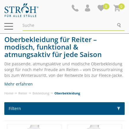
0
0
Navigation
ein-/ausblenden
Oberbekleidung für Reiter –
modisch, funktional &
atmungsaktiv für jede Saison
Die passende, atmungsaktive und modische Oberbekleidung
sorgt für noch mehr Freude am Reiten – vom Dressurtraining
bis zum Winterausritt, von der Reitweste bis zur Fleece-Jacke.
Mehr erfahren
Home
Reiter
Bekleidung
Oberbekleidung
Filtern