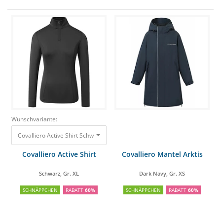
Wunschvariante:
Covalliero Active Shirt Schwarz, Gr. XL
40,00 €
16,00 €
Covalliero Active Shirt
Covalliero Mantel Arktis
Schwarz, Gr. XL
Dark Navy, Gr. XS
SCHNÄPPCHEN
RABATT
60%
SCHNÄPPCHEN
RABATT
60%