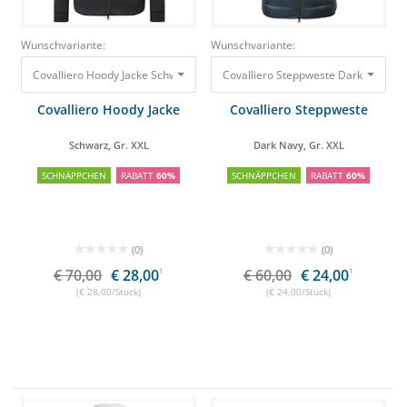
Wunschvariante:
Wunschvariante:
Covalliero Hoody Jacke Schwarz, Gr. XXL
70,00 €
28,00 €
Covalliero Hoody Jacke
Covalliero Steppweste
Schwarz, Gr. XXL
Dark Navy, Gr. XXL
SCHNÄPPCHEN
RABATT
60%
SCHNÄPPCHEN
RABATT
60%
(0)
(0)
€ 70,00
€ 28,00
1
€ 60,00
€ 24,00
1
(€ 28,00/Stück)
(€ 24,00/Stück)