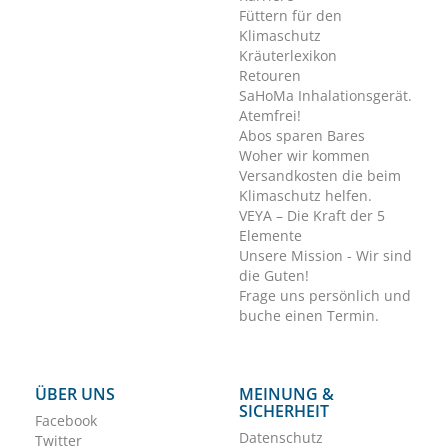
Füttern für den
Klimaschutz
Kräuterlexikon
Retouren
SaHoMa Inhalationsgerät.
Atemfrei!
Abos sparen Bares
Woher wir kommen
Versandkosten die beim
Klimaschutz helfen.
VEYA – Die Kraft der 5
Elemente
Unsere Mission - Wir sind
die Guten!
Frage uns persönlich und
buche einen Termin.
ÜBER UNS
MEINUNG &
SICHERHEIT
Facebook
Datenschutz
Twitter