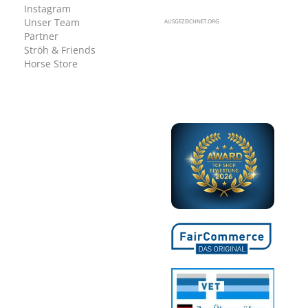
Instagram
Unser Team
AUSGEZEICHNET.ORG
Partner
Ströh & Friends
Horse Store