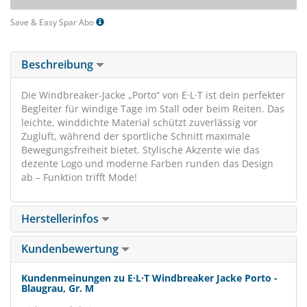
Save & Easy Spar Abo
Beschreibung
Die Windbreaker-Jacke „Porto“ von E·L·T ist dein perfekter
Begleiter für windige Tage im Stall oder beim Reiten. Das
leichte, winddichte Material schützt zuverlässig vor
Zugluft, während der sportliche Schnitt maximale
Bewegungsfreiheit bietet. Stylische Akzente wie das
dezente Logo und moderne Farben runden das Design
ab – Funktion trifft Mode!
Herstellerinfos
Kundenbewertung
Kundenmeinungen zu E·L·T Windbreaker Jacke Porto -
Blaugrau, Gr. M