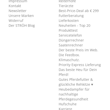
Impressum
Reiterhöfe
Kontakt
Tierärzte
Newsletter
Best-Price-Deal ab € 299
Unsere Marken
Futterberatung
Widerruf
Lieferkosten
Der STRÖH Blog
Neuheiten - Top 20
Produkttest
Servicetelefon
Düngerrechner
Saatenrechner
Der beste Preis im Web.
Die Feedbox.
Klimaschutz.
Priority Express Lieferung
Das beste Heu für Dein
Pferd!
Gutes Pferdefutter &
glückliche Rehkitze ♥
Heubedampfer für
nachhaltige
Pferdegesundheit
Hufschuhe
Karriere