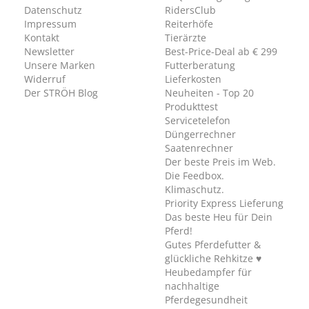
Datenschutz
RidersClub
Impressum
Reiterhöfe
Kontakt
Tierärzte
Newsletter
Best-Price-Deal ab € 299
Unsere Marken
Futterberatung
Widerruf
Lieferkosten
Der STRÖH Blog
Neuheiten - Top 20
Produkttest
Servicetelefon
Düngerrechner
Saatenrechner
Der beste Preis im Web.
Die Feedbox.
Klimaschutz.
Priority Express Lieferung
Das beste Heu für Dein
Pferd!
Gutes Pferdefutter &
glückliche Rehkitze ♥
Heubedampfer für
nachhaltige
Pferdegesundheit