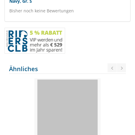
Navy, Gr. S
Bisher noch keine Bewertungen
Ähnliches