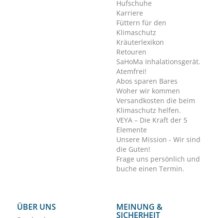
Hufschuhe
Karriere
Füttern für den
Klimaschutz
Kräuterlexikon
Retouren
SaHoMa Inhalationsgerät.
Atemfrei!
Abos sparen Bares
Woher wir kommen
Versandkosten die beim
Klimaschutz helfen.
VEYA – Die Kraft der 5
Elemente
Unsere Mission - Wir sind
die Guten!
Frage uns persönlich und
buche einen Termin.
ÜBER UNS
MEINUNG &
SICHERHEIT