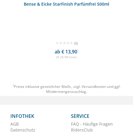
Bense & Eicke StarFinish Parfümfrei 500ml
(0)
ab € 13,90
1
(€ 28,98/Liter)
1
Preise inklusive gesetzlicher MwSt., zzgl.
Versandkosten
und ggf.
Mindermengenzuschlag.
INFOTHEK
SERVICE
AGB
FAQ - Häufige Fragen
Datenschutz
RidersClub