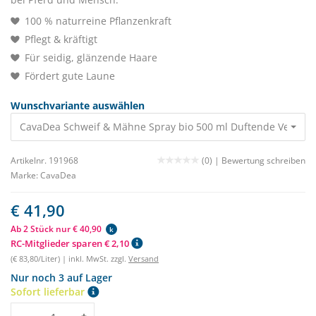
100 % naturreine Pflanzenkraft
Pflegt & kräftigt
Für seidig, glänzende Haare
Fördert gute Laune
Wunschvariante auswählen
CavaDea Schweif & Mähne Spray bio 500 ml Duftende Verwöh
Artikelnr. 191968
(0) |
Bewertung schreiben
Marke:
CavaDea
€ 41,90
Ab 2 Stück nur € 40,90
k
RC-Mitglieder sparen € 2,10
(€ 83,80/Liter) | inkl. MwSt. zzgl.
Versand
Nur noch 3 auf Lager
Sofort lieferbar
Menge
-
+