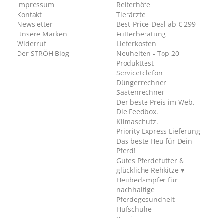
Impressum
Reiterhöfe
Kontakt
Tierärzte
Newsletter
Best-Price-Deal ab € 299
Unsere Marken
Futterberatung
Widerruf
Lieferkosten
Der STRÖH Blog
Neuheiten - Top 20
Produkttest
Servicetelefon
Düngerrechner
Saatenrechner
Der beste Preis im Web.
Die Feedbox.
Klimaschutz.
Priority Express Lieferung
Das beste Heu für Dein
Pferd!
Gutes Pferdefutter &
glückliche Rehkitze ♥
Heubedampfer für
nachhaltige
Pferdegesundheit
Hufschuhe