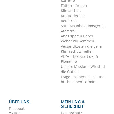
Karriere
Füttern für den
Klimaschutz
Kräuterlexikon
Retouren
SaHoMa Inhalationsgerät.
Atemfrei!
Abos sparen Bares
Woher wir kommen
Versandkosten die beim
Klimaschutz helfen.
VEYA – Die Kraft der 5
Elemente
Unsere Mission - Wir sind
die Guten!
Frage uns persönlich und
buche einen Termin.
ÜBER UNS
MEINUNG &
SICHERHEIT
Facebook
Datenschutz
Twitter