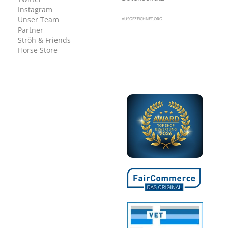
Instagram
Unser Team
AUSGEZEICHNET.ORG
Partner
Ströh & Friends
Horse Store