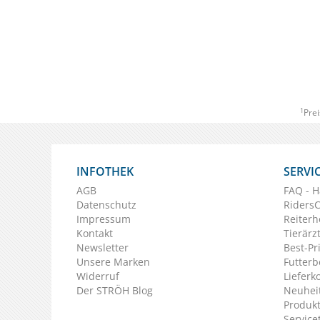
1
Prei
INFOTHEK
SERVI
AGB
FAQ - H
Datenschutz
Riders
Impressum
Reiterh
Kontakt
Tierärz
Newsletter
Best-Pr
Unsere Marken
Futterb
Widerruf
Lieferk
Der STRÖH Blog
Neuheit
Produkt
Service