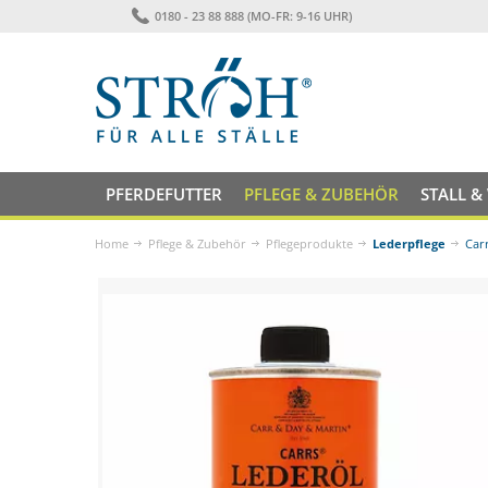
0180 - 23 88 888 (MO-FR: 9-16 UHR)
PFERDEFUTTER
PFLEGE & ZUBEHÖR
STALL &
Home
Pflege & Zubehör
Pflegeprodukte
Lederpflege
Car