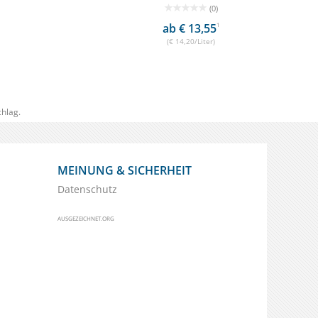
(0)
ab € 13,55
1
(€ 14,20/Liter)
hlag.
MEINUNG & SICHERHEIT
Datenschutz
AUSGEZEICHNET.ORG