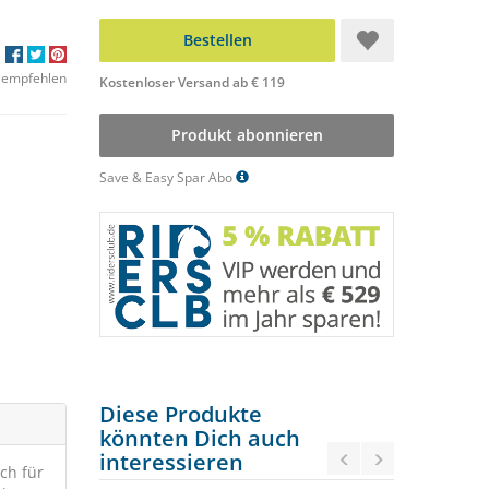
Bestellen
 empfehlen
Kostenloser Versand ab € 119
Produkt abonnieren
Save & Easy Spar Abo
Diese Produkte
könnten Dich auch
interessieren
uch für