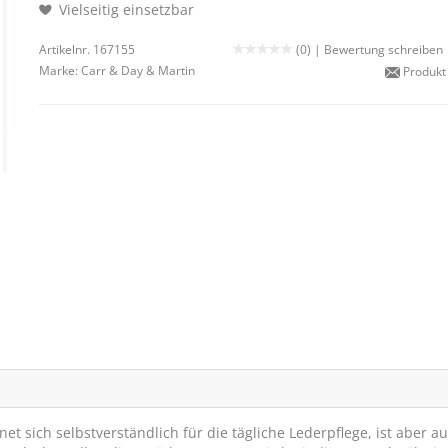
Vielseitig einsetzbar
Artikelnr. 167155
(0) |
Bewertung schreiben
Marke:
Carr & Day & Martin
Produkt
et sich selbstverständlich für die tägliche Lederpflege, ist aber a