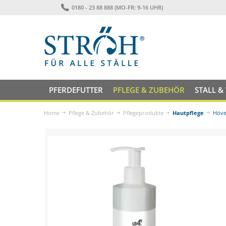
0180 - 23 88 888 (MO-FR: 9-16 UHR)
PFERDEFUTTER
PFLEGE & ZUBEHÖR
STALL &
Home
Pflege & Zubehör
Pflegeprodukte
Hautpflege
Höve