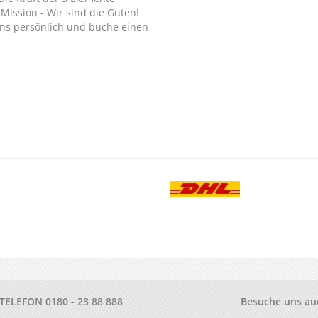
Mission - Wir sind die Guten!
ns persönlich und buche einen
.
-TELEFON
0180 - 23 88 888
Besuche uns au