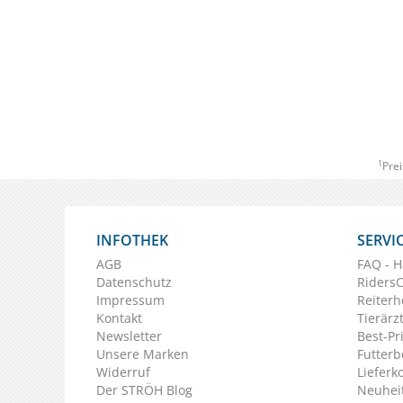
1
Prei
INFOTHEK
SERVI
AGB
FAQ - H
Datenschutz
Riders
Impressum
Reiterh
Kontakt
Tierärz
Newsletter
Best-Pr
Unsere Marken
Futterb
Widerruf
Lieferk
Der STRÖH Blog
Neuheit