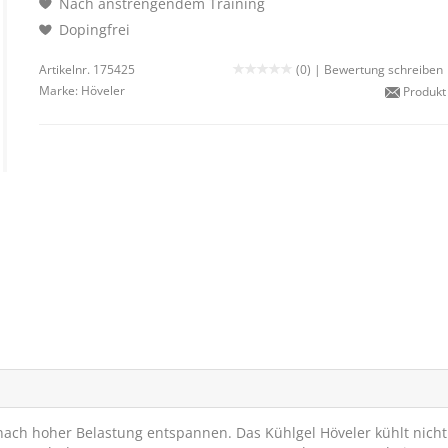
Nach anstrengendem Training
Dopingfrei
Artikelnr. 175425
(0) |
Bewertung schreiben
Marke:
Höveler
Produkt
nach hoher Belastung entspannen. Das Kühlgel Höveler kühlt nicht