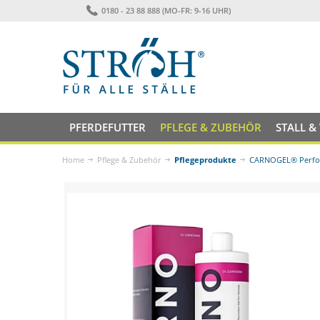
0180 - 23 88 888 (MO-FR: 9-16 UHR)
PFERDEFUTTER
PFLEGE & ZUBEHÖR
STALL &
Home
Pflege & Zubehör
Pflegeprodukte
CARNOGEL® Perfor