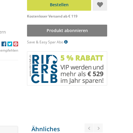
Bestellen
Kostenloser Versand ab € 119
Produkt abonnieren
ern
Save & Easy Spar Abo
 empfehlen
Ähnliches