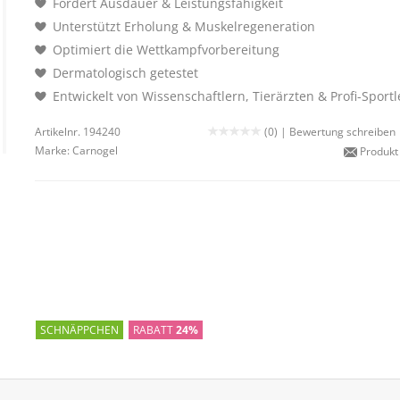
Fördert Ausdauer & Leistungsfähigkeit
Unterstützt Erholung & Muskelregeneration
Optimiert die Wettkampfvorbereitung
Dermatologisch getestet
Entwickelt von Wissenschaftlern, Tierärzten & Profi-Sportl
Artikelnr. 194240
(0) |
Bewertung schreiben
Marke:
Carnogel
Produkt
SCHNÄPPCHEN
RABATT
24%