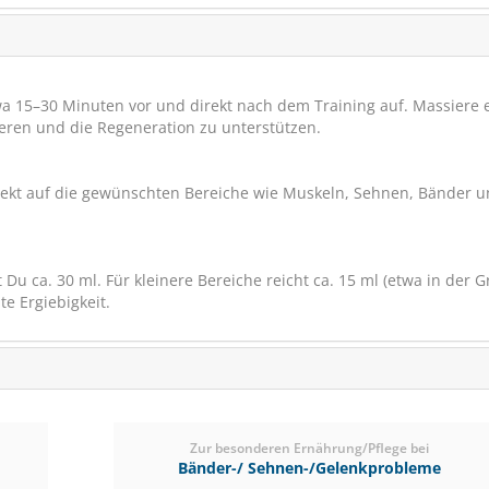
 15–30 Minuten vor und direkt nach dem Training auf. Massiere 
ieren und die Regeneration zu unterstützen.
rekt auf die gewünschten Bereiche wie Muskeln, Sehnen, Bänder 
u ca. 30 ml. Für kleinere Bereiche reicht ca. 15 ml (etwa in der 
e Ergiebigkeit.
Zur besonderen Ernährung/Pflege bei
Bänder-/ Sehnen-/Gelenkprobleme