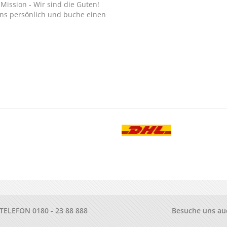
Mission - Wir sind die Guten!
ns persönlich und buche einen
.
-TELEFON
0180 - 23 88 888
Besuche uns au