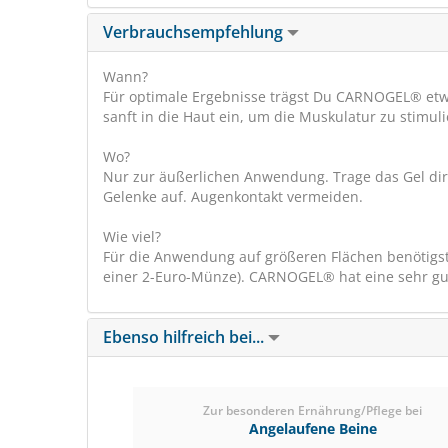
Verbrauchsempfehlung
Wann?
Für optimale Ergebnisse trägst Du CARNOGEL® etwa
sanft in die Haut ein, um die Muskulatur zu stimul
Wo?
Nur zur äußerlichen Anwendung. Trage das Gel di
Gelenke auf. Augenkontakt vermeiden.
Wie viel?
Für die Anwendung auf größeren Flächen benötigst D
einer 2-Euro-Münze). CARNOGEL® hat eine sehr gut
Ebenso hilfreich bei...
Zur besonderen Ernährung/Pflege bei
Angelaufene Beine