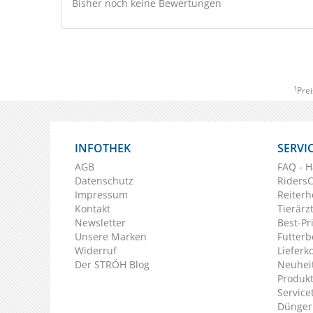
Bisher noch keine Bewertungen
1
Prei
INFOTHEK
SERVI
AGB
FAQ - H
Datenschutz
Riders
Impressum
Reiterh
Kontakt
Tierärz
Newsletter
Best-Pr
Unsere Marken
Futterb
Widerruf
Lieferk
Der STRÖH Blog
Neuheit
Produkt
Service
Dünger