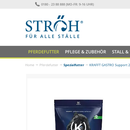
0180 - 23 88 888 (MO-FR: 9-16 UHR)
PFERDEFUTTER
PFLEGE & ZUBEHÖR
STALL &
Home
Pferdefutter
Spezialfutter
KRAFFT GASTRO Support 2