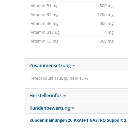
Vitamin B1 mg
500 mg
Vitamin B2 mg
1200 mg
Vitamin B6 mg
500 mg
Vitamin B12 ug
4 mg
Vitamin K3 mg
500 mg
Zusammensetzung
Hefeprodukt TruEquine© 15 %
Herstellerinfos
Kundenbewertung
Kundenmeinungen zu KRAFFT GASTRO Support 2,5