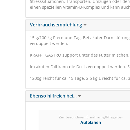
Stresssituationen, Transporten, Umzügen oder dem
einen speziellen Vitamin-B-Komplex und kann auch
Verbrauchsempfehlung
15 g/100 kg Pferd und Tag. Bei akuter Darmstörun
verdoppelt werden.
KRAFFT GASTRO support unter das Futter mischen.
Im akuten Fall kann die Dosis verdoppelt werden. S
1200g reicht für ca. 15 Tage. 2,5 kg L reicht für ca. 
Ebenso hilfreich bei...
Zur besonderen Ernährung/Pflege bei
Aufblähen