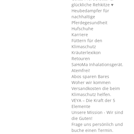
glückliche Rehkitze ♥
Heubedampfer für
nachhaltige
Pferdegesundheit
Hufschuhe
Karriere
Füttern für den
Klimaschutz
Kräuterlexikon
Retouren
SaHoMa Inhalationsgerät.
Atemfrei!
Abos sparen Bares
Woher wir kommen
Versandkosten die beim
Klimaschutz helfen.
VEYA – Die Kraft der 5
Elemente
Unsere Mission - Wir sind
die Guten!
Frage uns persönlich und
buche einen Termin.