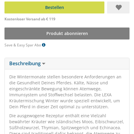
Bestellen
Kostenloser Versand ab € 119
Produkt abonnieren
Save & Easy Spar Abo
Beschreibung
Die Wintermonate stellen besondere Anforderungen an
die Gesundheit Deines Pferdes. Kälte, Nässe und
eingeschränkte Bewegung können Atemwege,
Immunsystem und Stoffwechsel belasten. Die LEXA
Kräutermischung Winter wurde speziell entwickelt, um
Dein Pferd in dieser Zeit optimal zu unterstützen.
Die ausgewogene Rezeptur enthält eine Vielzahl
bewährter Kräuter wie isländisches Moos, Eibischwurzel,
Süßholzwurzel, Thymian, Spitzwegerich und Echinacea.
Diese sind traditionell dafür bekannt, die Atemwege zu