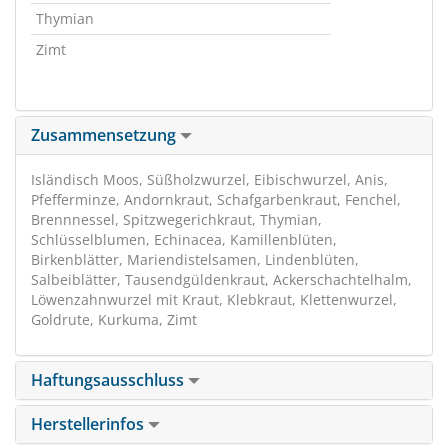
Thymian
Zimt
Zusammensetzung
Isländisch Moos, Süßholzwurzel, Eibischwurzel, Anis,
Pfefferminze, Andornkraut, Schafgarbenkraut, Fenchel,
Brennnessel, Spitzwegerichkraut, Thymian,
Schlüsselblumen, Echinacea, Kamillenblüten,
Birkenblätter, Mariendistelsamen, Lindenblüten,
Salbeiblätter, Tausendgüldenkraut, Ackerschachtelhalm,
Löwenzahnwurzel mit Kraut, Klebkraut, Klettenwurzel,
Goldrute, Kurkuma, Zimt
Haftungsausschluss
Herstellerinfos