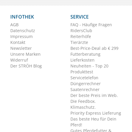
INFOTHEK
SERVICE
AGB
FAQ - Häufige Fragen
Datenschutz
RidersClub
Impressum
Reiterhöfe
Kontakt
Tierärzte
Newsletter
Best-Price-Deal ab € 299
Unsere Marken
Futterberatung
Widerruf
Lieferkosten
Der STRÖH Blog
Neuheiten - Top 20
Produkttest
Servicetelefon
Düngerrechner
Saatenrechner
Der beste Preis im Web.
Die Feedbox.
Klimaschutz.
Priority Express Lieferung
Das beste Heu für Dein
Pferd!
Gutes Pferdefutter &