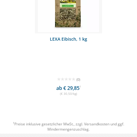
LEXA Eibisch, 1 kg
(0)
ab € 29,85
1
(€ 30,50/kg)
1
Preise inklusive gesetzlicher MwSt., zzgl.
Versandkosten
und ggf.
Mindermengenzuschlag.