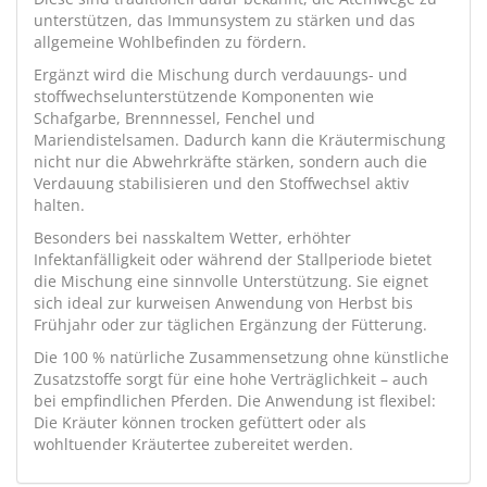
unterstützen, das Immunsystem zu stärken und das
allgemeine Wohlbefinden zu fördern.
Ergänzt wird die Mischung durch verdauungs- und
stoffwechselunterstützende Komponenten wie
Schafgarbe, Brennnessel, Fenchel und
Mariendistelsamen. Dadurch kann die Kräutermischung
nicht nur die Abwehrkräfte stärken, sondern auch die
Verdauung stabilisieren und den Stoffwechsel aktiv
halten.
Besonders bei nasskaltem Wetter, erhöhter
Infektanfälligkeit oder während der Stallperiode bietet
die Mischung eine sinnvolle Unterstützung. Sie eignet
sich ideal zur kurweisen Anwendung von Herbst bis
Frühjahr oder zur täglichen Ergänzung der Fütterung.
Die 100 % natürliche Zusammensetzung ohne künstliche
Zusatzstoffe sorgt für eine hohe Verträglichkeit – auch
bei empfindlichen Pferden. Die Anwendung ist flexibel:
Die Kräuter können trocken gefüttert oder als
wohltuender Kräutertee zubereitet werden.