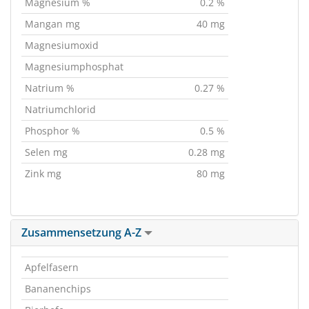
Magnesium %
0.2 %
Mangan mg
40 mg
Magnesiumoxid
Magnesiumphosphat
Natrium %
0.27 %
Natriumchlorid
Phosphor %
0.5 %
Selen mg
0.28 mg
Zink mg
80 mg
Zusammensetzung A-Z
Apfelfasern
Bananenchips