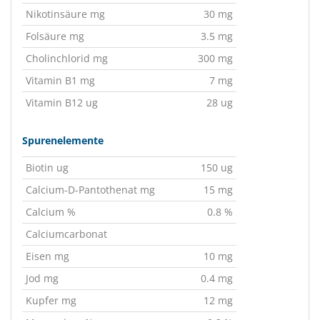
Nikotinsäure mg
30 mg
Folsäure mg
3.5 mg
Cholinchlorid mg
300 mg
Vitamin B1 mg
7 mg
Vitamin B12 ug
28 ug
Spurenelemente
Biotin ug
150 ug
Calcium-D-Pantothenat mg
15 mg
Calcium %
0.8 %
Calciumcarbonat
Eisen mg
10 mg
Jod mg
0.4 mg
Kupfer mg
12 mg