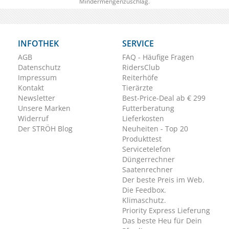
Mindermengenzuschlag.
INFOTHEK
SERVICE
AGB
FAQ - Häufige Fragen
Datenschutz
RidersClub
Impressum
Reiterhöfe
Kontakt
Tierärzte
Newsletter
Best-Price-Deal ab € 299
Unsere Marken
Futterberatung
Widerruf
Lieferkosten
Der STRÖH Blog
Neuheiten - Top 20
Produkttest
Servicetelefon
Düngerrechner
Saatenrechner
Der beste Preis im Web.
Die Feedbox.
Klimaschutz.
Priority Express Lieferung
Das beste Heu für Dein