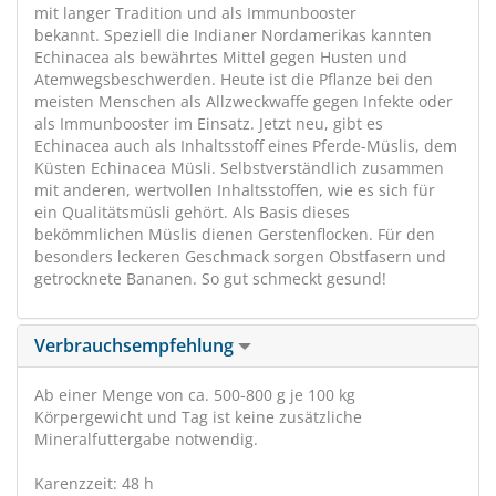
mit langer Tradition und als Immunbooster
bekannt. Speziell die Indianer Nordamerikas kannten
Echinacea als bewährtes Mittel gegen Husten und
Atemwegsbeschwerden. Heute ist die Pflanze bei den
meisten Menschen als Allzweckwaffe gegen Infekte oder
als Immunbooster im Einsatz. Jetzt neu, gibt es
Echinacea auch als Inhaltsstoff eines Pferde-Müslis, dem
Küsten Echinacea Müsli. Selbstverständlich zusammen
mit anderen, wertvollen Inhaltsstoffen, wie es sich für
ein Qualitätsmüsli gehört. Als Basis dieses
bekömmlichen Müslis dienen Gerstenflocken. Für den
besonders leckeren Geschmack sorgen Obstfasern und
getrocknete Bananen. So gut schmeckt gesund!
Verbrauchsempfehlung
Ab einer Menge von ca. 500-800 g je 100 kg
Körpergewicht und Tag ist keine zusätzliche
Mineralfuttergabe notwendig.
Karenzzeit: 48 h