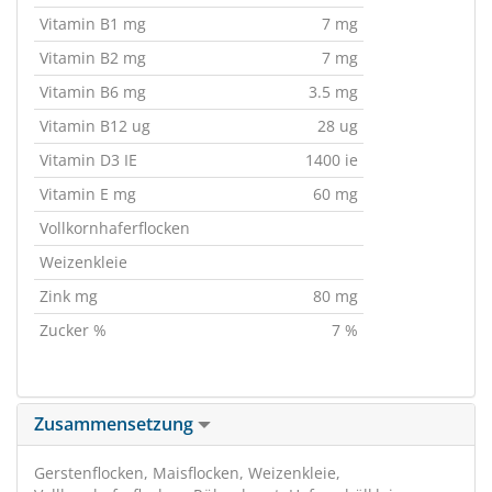
Vitamin B1 mg
7 mg
Vitamin B2 mg
7 mg
Vitamin B6 mg
3.5 mg
Vitamin B12 ug
28 ug
Vitamin D3 IE
1400 ie
Vitamin E mg
60 mg
Vollkornhaferflocken
Weizenkleie
Zink mg
80 mg
Zucker %
7 %
Zusammensetzung
Gerstenflocken, Maisflocken, Weizenkleie,