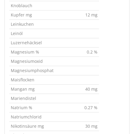
Knoblauch
Kupfer mg
12 mg
Leinkuchen
Leinöl
Luzernehäcksel
Magnesium %
0.2 %
Magnesiumoxid
Magnesiumphosphat
Maisflocken
Mangan mg
40 mg
Mariendistel
Natrium %
0.27 %
Natriumchlorid
Nikotinsäure mg
30 mg