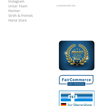
Instagram
Unser Team
AUSGEZEICHNET.ORG
Partner
Ströh & Friends
Horse Store