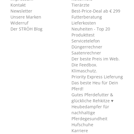
Kontakt
Tierärzte
Newsletter
Best-Price-Deal ab € 299
Unsere Marken
Futterberatung
Widerruf
Lieferkosten
Der STRÖH Blog
Neuheiten - Top 20
Produkttest
Servicetelefon
Düngerrechner
Saatenrechner
Der beste Preis im Web.
Die Feedbox.
Klimaschutz.
Priority Express Lieferung
Das beste Heu für Dein
Pferd!
Gutes Pferdefutter &
glückliche Rehkitze ♥
Heubedampfer für
nachhaltige
Pferdegesundheit
Hufschuhe
Karriere