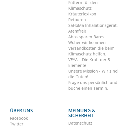
Füttern für den
Klimaschutz
Kräuterlexikon
Retouren
SaHoMa Inhalationsgerät.
Atemfrei!
Abos sparen Bares
Woher wir kommen
Versandkosten die beim
Klimaschutz helfen.
VEYA – Die Kraft der 5
Elemente
Unsere Mission - Wir sind
die Guten!
Frage uns persönlich und
buche einen Termin.
ÜBER UNS
MEINUNG &
SICHERHEIT
Facebook
Datenschutz
Twitter