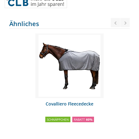
Ähnliches
Covalliero Fleecedecke
SCHNÄPPCHEN
RABATT
60%