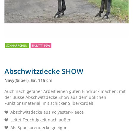
SCHNÄPPCHEN
RABATT
10%
Abschwitzdecke SHOW
Navy(Silber), Gr. 115 cm
Auch nach getaner Arbeit einen guten Eindruck machen: mit
der Busse Abschwitzdecke Show aus dem üblichen
Funktionsmaterial, mit schicker Silberkordel!
Abschwitzdecke aus Polyester-Fleece
Leitet Feuchtigkeit nach außen
Als Sponsorendecke geeignet