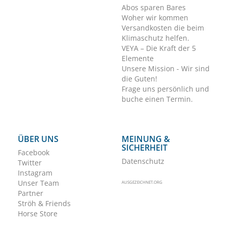
Abos sparen Bares
Woher wir kommen
Versandkosten die beim
Klimaschutz helfen.
VEYA – Die Kraft der 5
Elemente
Unsere Mission - Wir sind
die Guten!
Frage uns persönlich und
buche einen Termin.
ÜBER UNS
MEINUNG &
SICHERHEIT
Facebook
Datenschutz
Twitter
Instagram
Unser Team
AUSGEZEICHNET.ORG
Partner
Ströh & Friends
Horse Store