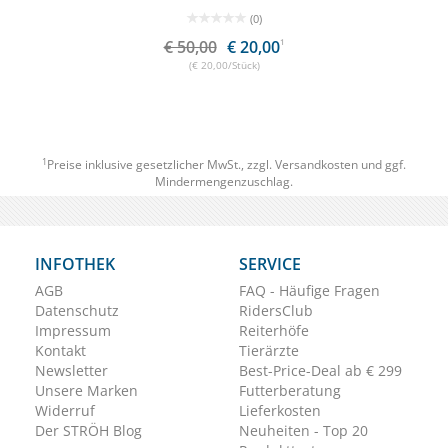
(0)
€ 50,00
€ 20,00
1
(€ 20,00/Stück)
1
Preise inklusive gesetzlicher MwSt., zzgl.
Versandkosten
und ggf.
Mindermengenzuschlag.
INFOTHEK
SERVICE
AGB
FAQ - Häufige Fragen
Datenschutz
RidersClub
Impressum
Reiterhöfe
Kontakt
Tierärzte
Newsletter
Best-Price-Deal ab € 299
Unsere Marken
Futterberatung
Widerruf
Lieferkosten
Der STRÖH Blog
Neuheiten - Top 20