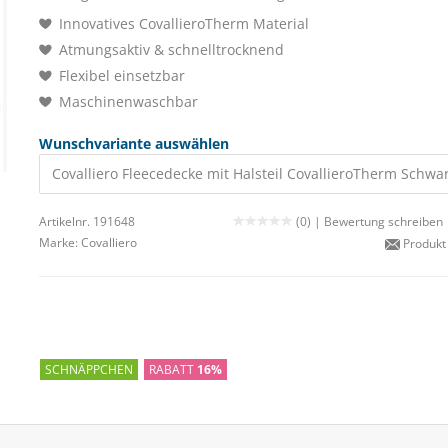
Innovatives CovallieroTherm Material
Atmungsaktiv & schnelltrocknend
Flexibel einsetzbar
Maschinenwaschbar
Wunschvariante auswählen
Covalliero Fleecedecke mit Halsteil CovallieroTherm Schwa
Artikelnr. 191648
(0) |
Bewertung schreiben
Marke:
Covalliero
Produkt
SCHNÄPPCHEN
RABATT
16%