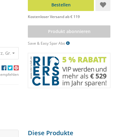
Bestellen
Kostenloser Versand ab € 119
Produkt abonnieren
Save & Easy Spar Abo
rz, Gr. 155 cm
100,00 €
83,94 €
 empfehlen
Diese Produkte