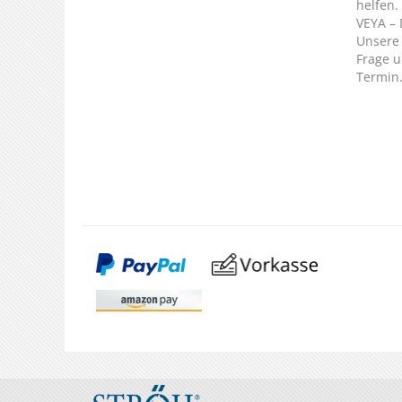
helfen.
VEYA – 
Unsere 
Frage u
Termin