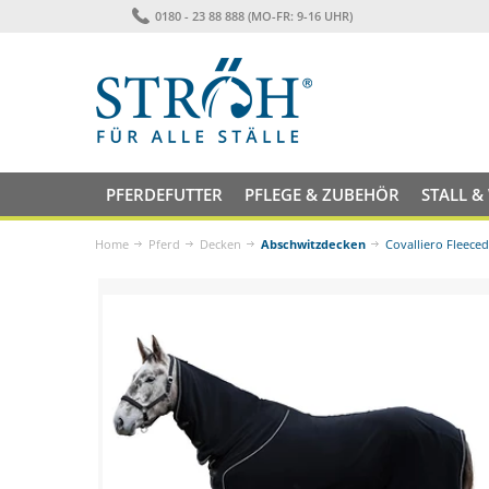
0180 - 23 88 888 (MO-FR: 9-16 UHR)
PFERDEFUTTER
PFLEGE & ZUBEHÖR
STALL &
Home
Pferd
Decken
Abschwitzdecken
Covalliero Fleeced