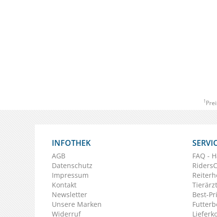
1
Prei
INFOTHEK
SERVI
AGB
FAQ - H
Datenschutz
Riders
Impressum
Reiterh
Kontakt
Tierärz
Newsletter
Best-Pr
Unsere Marken
Futterb
Widerruf
Lieferk