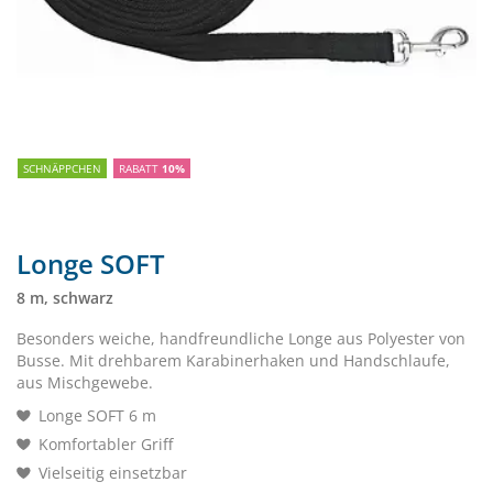
SCHNÄPPCHEN
RABATT
10%
Longe SOFT
8 m, schwarz
Besonders weiche, handfreundliche Longe aus Polyester von
Busse. Mit drehbarem Karabinerhaken und Handschlaufe,
aus Mischgewebe.
Longe SOFT 6 m
Komfortabler Griff
Vielseitig einsetzbar