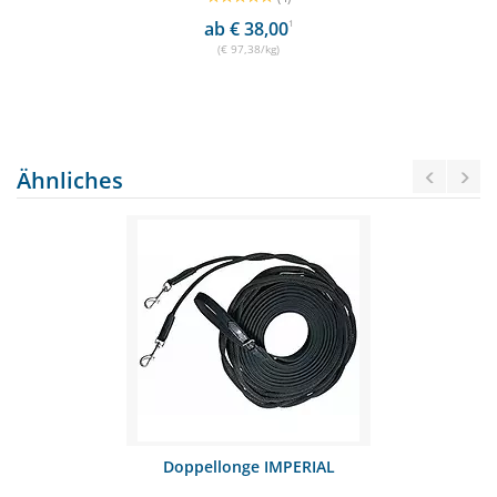
ab € 38,00
1
(€ 97,38/kg)
Ähnliches
Doppellonge IMPERIAL