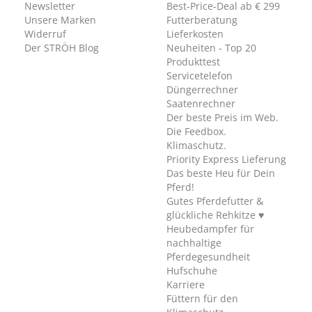
Newsletter
Best-Price-Deal ab € 299
Unsere Marken
Futterberatung
Widerruf
Lieferkosten
Der STRÖH Blog
Neuheiten - Top 20
Produkttest
Servicetelefon
Düngerrechner
Saatenrechner
Der beste Preis im Web.
Die Feedbox.
Klimaschutz.
Priority Express Lieferung
Das beste Heu für Dein
Pferd!
Gutes Pferdefutter &
glückliche Rehkitze ♥
Heubedampfer für
nachhaltige
Pferdegesundheit
Hufschuhe
Karriere
Füttern für den