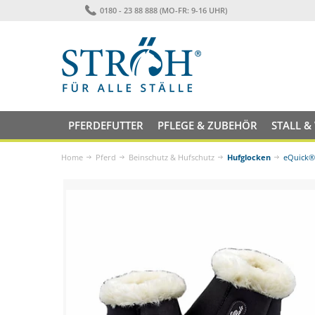
0180 - 23 88 888 (MO-FR: 9-16 UHR)
PFERDEFUTTER
PFLEGE & ZUBEHÖR
STALL &
Home
Pferd
Beinschutz & Hufschutz
Hufglocken
eQuick® 