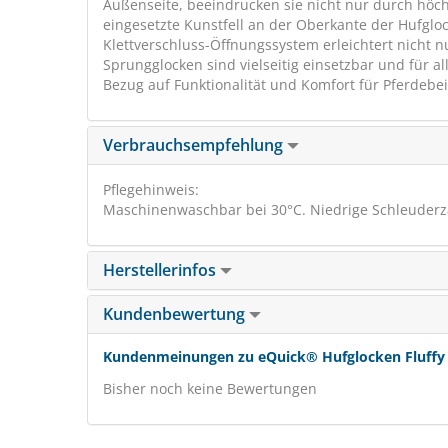
Außenseite, beeindrucken sie nicht nur durch höch
eingesetzte Kunstfell an der Oberkante der Hufglo
Klettverschluss-Öffnungssystem erleichtert nicht 
Sprungglocken sind vielseitig einsetzbar und für a
Bezug auf Funktionalität und Komfort für Pferdebe
Verbrauchsempfehlung
Pflegehinweis:
Maschinenwaschbar bei 30°C. Niedrige Schleuderza
Herstellerinfos
Kundenbewertung
Kundenmeinungen zu eQuick® Hufglocken Fluffy mi
Bisher noch keine Bewertungen