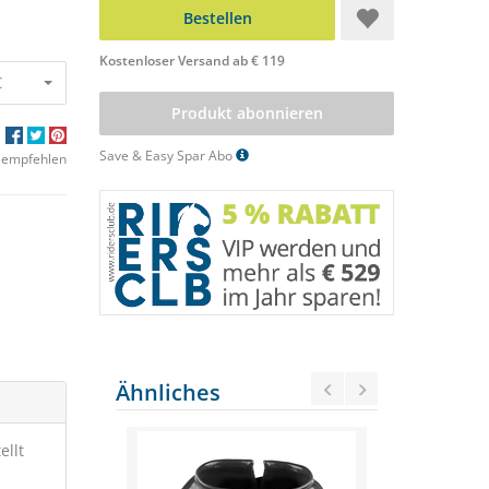
Bestellen
Kostenloser Versand ab € 119
€
Produkt abonnieren
Save & Easy Spar Abo
 empfehlen
Ähnliches
ellt