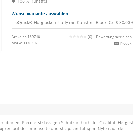
100 % Kunstfell
Wunschvariante auswählen
eQuick® Hufglocken Fluffy mit Kunstfell Black, Gr. S 30,00 
Artikelnr. 189748
(0) |
Bewertung schreiben
Marke:
EQUICK
Produkt
en deinem Pferd erstklassigen Schutz in höchster Qualität. Hergest
ren auf der Innenseite und strapazierfähigem Nylon auf der