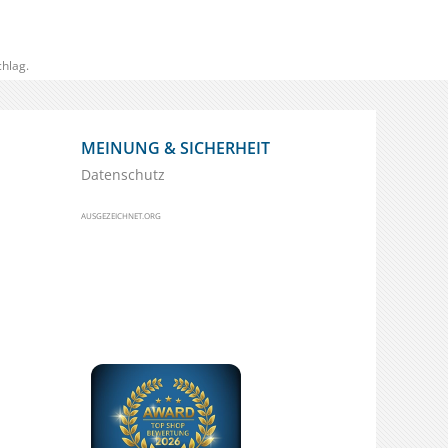
hlag.
MEINUNG & SICHERHEIT
Datenschutz
AUSGEZEICHNET.ORG