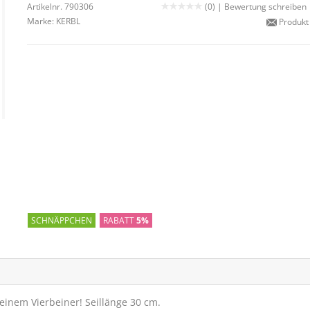
Artikelnr. 790306
(0) |
Bewertung schreiben
Marke:
KERBL
Produkt
SCHNÄPPCHEN
RABATT
5%
inem Vierbeiner! Seillänge 30 cm.