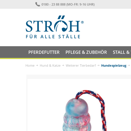
0180 - 23 88 888 (MO-FR: 9-16 UHR)
PFERDEFUTTER
PFLEGE & ZUBEHÖR
STALL &
Home
Hund & Katze
Weiterer Tierbedarf
Hundespielzeug