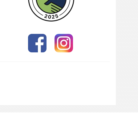
ch hier