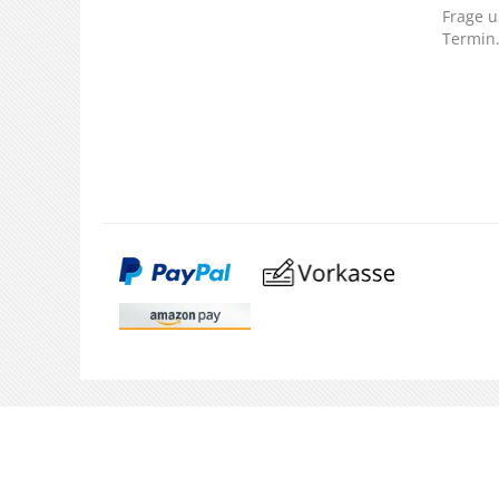
Frage u
Termin
SERVICE