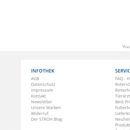
1
Prei
INFOTHEK
SERVI
AGB
FAQ - H
Datenschutz
Riders
Impressum
Reiterh
Kontakt
Tierärz
Newsletter
Best-Pr
Unsere Marken
Futterb
Widerruf
Lieferk
Der STRÖH Blog
Neuheit
Produkt