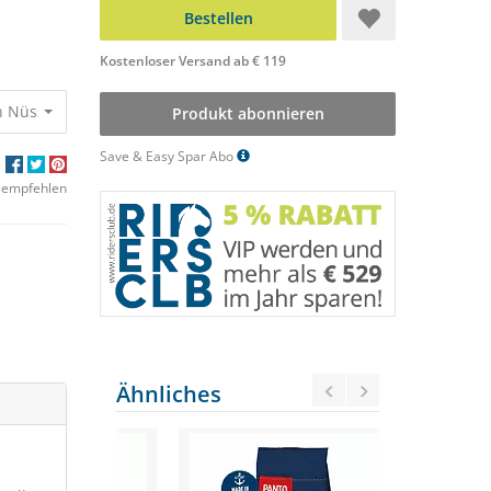
Bestellen
Kostenloser Versand ab € 119
n Nüssen 18,50 €
Produkt abonnieren
Save & Easy Spar Abo
 empfehlen
Ähnliches