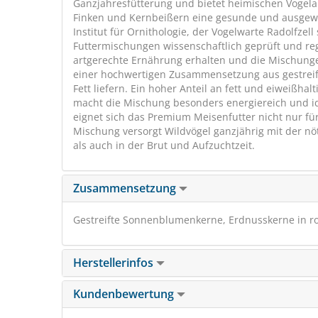
Ganzjahresfütterung und bietet heimischen Vogela
Finken und Kernbeißern eine gesunde und ausgew
Institut für Ornithologie, der Vogelwarte Radolfze
Futtermischungen wissenschaftlich geprüft und rege
artgerechte Ernährung erhalten und die Mischunge
einer hochwertigen Zusammensetzung aus gestreift
Fett liefern. Ein hoher Anteil an fett und eiweißha
macht die Mischung besonders energiereich und id
eignet sich das Premium Meisenfutter nicht nur fü
Mischung versorgt Wildvögel ganzjährig mit der nö
als auch in der Brut und Aufzuchtzeit.
Zusammensetzung
Gestreifte Sonnenblumenkerne, Erdnusskerne in ro
Herstellerinfos
Kundenbewertung