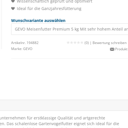
Wissenschaftlich geprüft und optimiert
Ideal für die Ganzjahresfütterung
Wunschvariante auswählen
GEVO Meisenfutter Premium 5 kg Mit sehr hohem Anteil a
Artikelnr. 194882
(0) |
Bewertung schreiben
Marke:
GEVO
Produkt
nunternehmen für erstklassige Qualität und artgerechte
 Das schalenlose Gartenvogelfutter eignet sich ideal für die