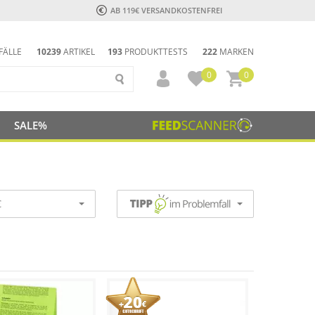
AB 119€ VERSANDKOSTENFREI
FÄLLE
10239
ARTIKEL
193
PRODUKTTESTS
222
MARKEN
0
0
SALE%
€