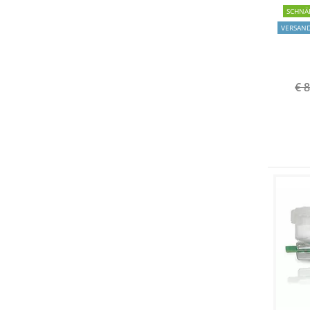
SCHNÄ
VERSAN
€ 