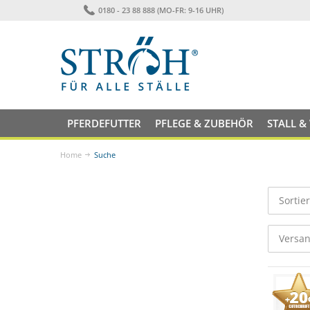
0180 - 23 88 888 (MO-FR: 9-16 UHR)
PFERDEFUTTER
PFLEGE & ZUBEHÖR
STALL &
Home
Suche
Sortie
Versan