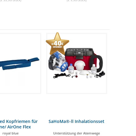
d Kopfriemen für
SaHoMa®-ll Inhalationsset
ne/ AirOne Flex
royal blue
Unterstützung der Atemwege