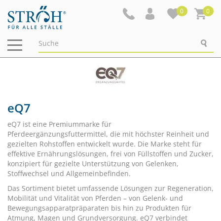
0
0
Navigation
ein-/ausblenden
eQ7
eQ7 ist eine Premiummarke für
Pferdeergänzungsfuttermittel, die mit höchster Reinheit und
gezielten Rohstoffen entwickelt wurde. Die Marke steht für
effektive Ernährungslösungen, frei von Füllstoffen und Zucker,
konzipiert für gezielte Unterstützung von Gelenken,
Stoffwechsel und Allgemeinbefinden.
Das Sortiment bietet umfassende Lösungen zur Regeneration,
Mobilität und Vitalität von Pferden – von Gelenk- und
Bewegungsapparatpräparaten bis hin zu Produkten für
Atmung, Magen und Grundversorgung. eQ7 verbindet