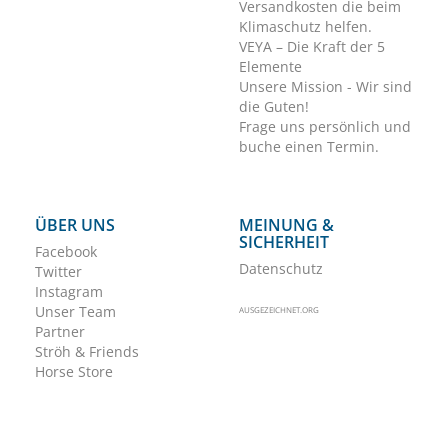
Versandkosten die beim
Klimaschutz helfen.
VEYA – Die Kraft der 5
Elemente
Unsere Mission - Wir sind
die Guten!
Frage uns persönlich und
buche einen Termin.
ÜBER UNS
MEINUNG &
SICHERHEIT
Facebook
Datenschutz
Twitter
Instagram
Unser Team
AUSGEZEICHNET.ORG
Partner
Ströh & Friends
Horse Store