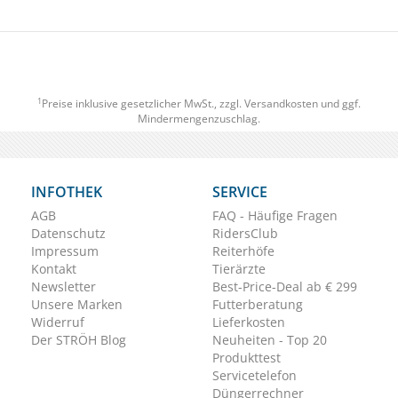
1
Preise inklusive gesetzlicher MwSt., zzgl.
Versandkosten
und ggf.
Mindermengenzuschlag.
INFOTHEK
SERVICE
AGB
FAQ - Häufige Fragen
Datenschutz
RidersClub
Impressum
Reiterhöfe
Kontakt
Tierärzte
Newsletter
Best-Price-Deal ab € 299
Unsere Marken
Futterberatung
Widerruf
Lieferkosten
Der STRÖH Blog
Neuheiten - Top 20
Produkttest
Servicetelefon
Düngerrechner