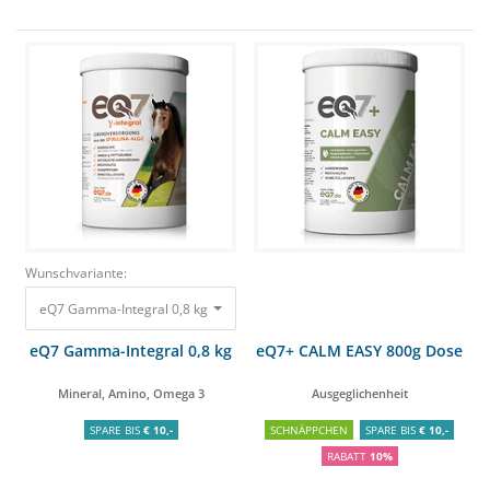
Wunschvariante:
eQ7 Gamma-Integral 0,8 kg Mineral, Amino, Omega 3 49,00 €
eQ7 Gamma-Integral 0,8 kg
eQ7+ CALM EASY 800g Dose
Mineral, Amino, Omega 3
Ausgeglichenheit
SPARE BIS
€ 10,-
SCHNÄPPCHEN
SPARE BIS
€ 10,-
RABATT
10%