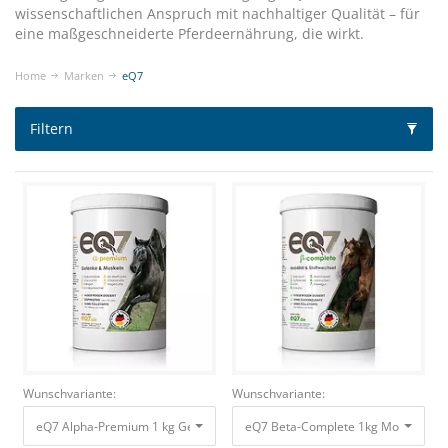
wissenschaftlichen Anspruch mit nachhaltiger Qualität – für
eine maßgeschneiderte Pferdeernährung, die wirkt.
Home
Marken
eQ7
Filtern
Wunschvariante:
Wunschvariante:
eQ7 Alpha-Premium 1 kg Gelenke & Mobilität 99,00 €
eQ7 Beta-Complete 1kg Mobilität & 