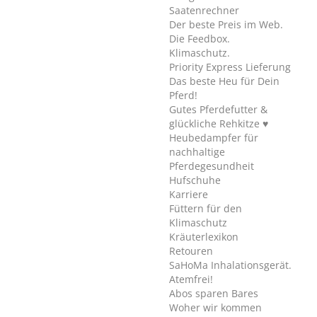
Saatenrechner
Der beste Preis im Web.
Die Feedbox.
Klimaschutz.
Priority Express Lieferung
Das beste Heu für Dein
Pferd!
Gutes Pferdefutter &
glückliche Rehkitze ♥
Heubedampfer für
nachhaltige
Pferdegesundheit
Hufschuhe
Karriere
Füttern für den
Klimaschutz
Kräuterlexikon
Retouren
SaHoMa Inhalationsgerät.
Atemfrei!
Abos sparen Bares
Woher wir kommen