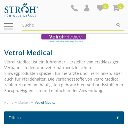
0
0
Navigation
ein-/ausblenden
Vetrol Medical
Vetrol Medical ist ein führender Hersteller von erstklassigen
Verbandsstoffen und veterinärmedizinischen
Einwegprodukten speziell für Tierärzte und Tierkliniken, aber
auch für Pferdehalter. Die Verbandsstoffe von Vetro Medical
zählen zu den am häufigsten gebrauchten Verbandsstoffen in
Europa. Hygienisch und einfach in der Anwendung.
Home
Marken
Vetrol Medical
Filtern