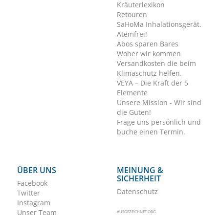
Kräuterlexikon
Retouren
SaHoMa Inhalationsgerät.
Atemfrei!
Abos sparen Bares
Woher wir kommen
Versandkosten die beim
Klimaschutz helfen.
VEYA – Die Kraft der 5
Elemente
Unsere Mission - Wir sind
die Guten!
Frage uns persönlich und
buche einen Termin.
ÜBER UNS
MEINUNG &
SICHERHEIT
Facebook
Datenschutz
Twitter
Instagram
Unser Team
AUSGEZEICHNET.ORG