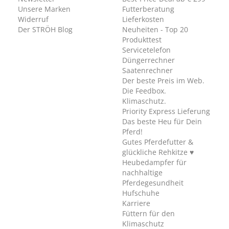
Unsere Marken
Futterberatung
Widerruf
Lieferkosten
Der STRÖH Blog
Neuheiten - Top 20
Produkttest
Servicetelefon
Düngerrechner
Saatenrechner
Der beste Preis im Web.
Die Feedbox.
Klimaschutz.
Priority Express Lieferung
Das beste Heu für Dein
Pferd!
Gutes Pferdefutter &
glückliche Rehkitze ♥
Heubedampfer für
nachhaltige
Pferdegesundheit
Hufschuhe
Karriere
Füttern für den
Klimaschutz