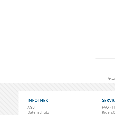
1
Prei
INFOTHEK
SERVI
AGB
FAQ - H
Datenschutz
Riders