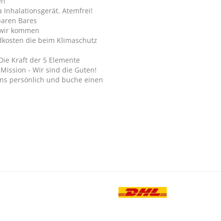
en
Inhalationsgerät. Atemfrei!
paren Bares
wir kommen
dkosten die beim Klimaschutz
Die Kraft der 5 Elemente
Mission - Wir sind die Guten!
ns persönlich und buche einen
.