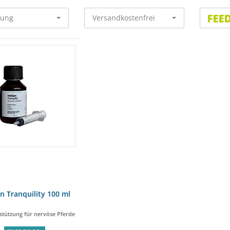
rung
Versandkostenfrei
n Tranquility 100 ml
stützung für nervöse Pferde