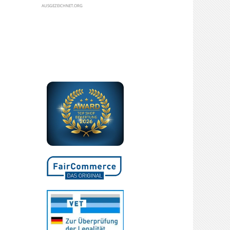
AUSGEZEICHNET.ORG