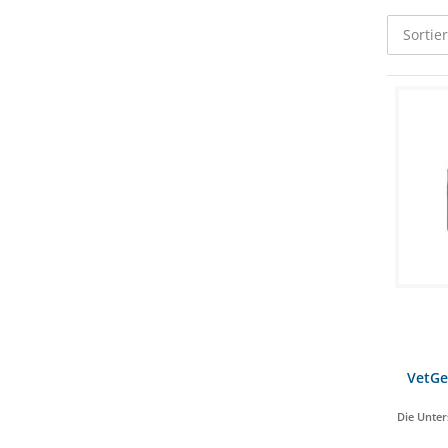
Sortie
VetGe
Die Unter