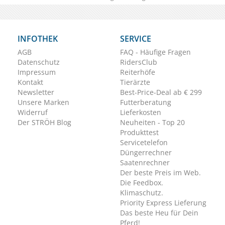
INFOTHEK
SERVICE
AGB
FAQ - Häufige Fragen
Datenschutz
RidersClub
Impressum
Reiterhöfe
Kontakt
Tierärzte
Newsletter
Best-Price-Deal ab € 299
Unsere Marken
Futterberatung
Widerruf
Lieferkosten
Der STRÖH Blog
Neuheiten - Top 20
Produkttest
Servicetelefon
Düngerrechner
Saatenrechner
Der beste Preis im Web.
Die Feedbox.
Klimaschutz.
Priority Express Lieferung
Das beste Heu für Dein
Pferd!