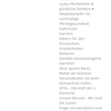
Gutes Pferdefutter &
glückliche Rehkitze ♥
Heubedampfer für
nachhaltige
Pferdegesundheit
Hufschuhe
Karriere
Füttern für den
Klimaschutz
Kräuterlexikon
Retouren
SaHoMa Inhalationsgerät.
Atemfrei!
Abos sparen Bares
Woher wir kommen
Versandkosten die beim
Klimaschutz helfen.
VEYA – Die Kraft der 5
Elemente
Unsere Mission - Wir sind
die Guten!
Frage uns persönlich und