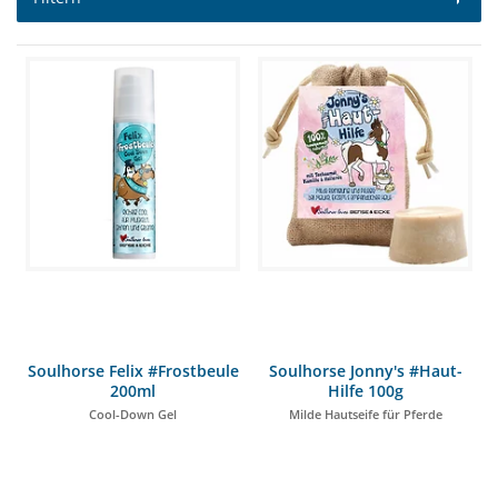
Soulhorse Felix #Frostbeule
Soulhorse Jonny's #Haut-
200ml
Hilfe 100g
Cool-Down Gel
Milde Hautseife für Pferde