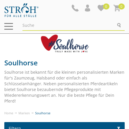
0
0
Navigation
ein-/ausblenden
Soulhorse
Soulhorse ist bekannt für die kleinen personalisierten Marken
für's Zaumzeug, Halsband oder einfach als
Schlüsselanhänger. Neben personalisierten Pferdeartikeln
bietet Soulhorse bezaubernde Pflegeprodukte mit
Wiedererkennungswert an. Nur die beste Pflege für Dein
Pferd!
Home
Marken
Soulhorse
Filtern