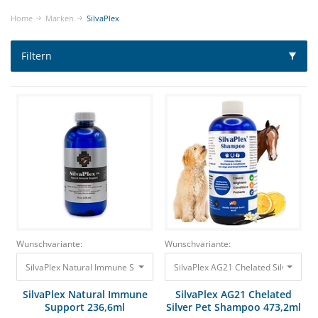
Home
Marken
SilvaPlex
Filtern
Wunschvariante:
Wunschvariante:
SilvaPlex Natural Immune Support 236,6ml Unterstützt die Atemwege 37,
SilvaPlex AG21 Chelated Silver Pet 
SilvaPlex Natural Immune
SilvaPlex AG21 Chelated
Support 236,6ml
Silver Pet Shampoo 473,2ml