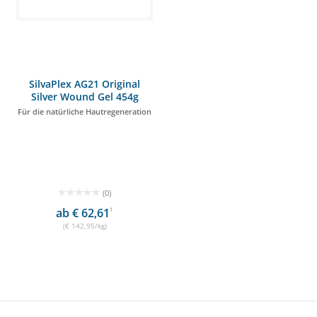
SilvaPlex AG21 Original
Silver Wound Gel 454g
Für die natürliche Hautregeneration
(0)
ab € 62,61
1
(€ 142,95/kg)