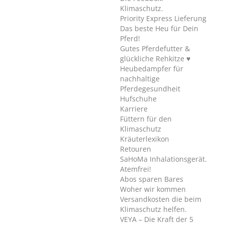
Klimaschutz.
Priority Express Lieferung
Das beste Heu für Dein
Pferd!
Gutes Pferdefutter &
glückliche Rehkitze ♥
Heubedampfer für
nachhaltige
Pferdegesundheit
Hufschuhe
Karriere
Füttern für den
Klimaschutz
Kräuterlexikon
Retouren
SaHoMa Inhalationsgerät.
Atemfrei!
Abos sparen Bares
Woher wir kommen
Versandkosten die beim
Klimaschutz helfen.
VEYA – Die Kraft der 5