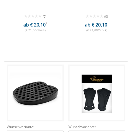
(0)
(0)
ab € 20,10
1
ab € 20,10
1
(€ 21,00/Stück)
(€ 21,00/Stück)
Wunschvariante:
Wunschvariante: