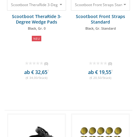
Scootboot TheraRide 3-Degree Wedge Pads Black, Gr. 0 34,00 €
Scootboot Front Straps Standard Bla
Scootboot TheraRide 3-
Scootboot Front Straps
Degree Wedge Pads
Standard
Black, Gr. 0
Black, Gr. Standard
NEU
(0)
(0)
ab € 32,65
1
ab € 19,55
1
(€ 34,00/Stück)
(€ 20,50/Stück)