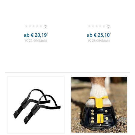
(0)
(0)
ab € 20,19
1
ab € 25,10
1
(€ 21,00/Stück)
(€ 26,00/Stück)