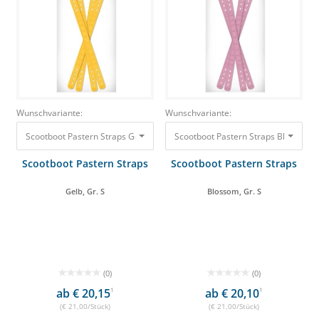
Wunschvariante:
Wunschvariante:
Scootboot Pastern Straps Gelb, Gr. S 21,00 €
Scootboot Pastern Straps Blossom, G
Scootboot Pastern Straps
Scootboot Pastern Straps
Gelb, Gr. S
Blossom, Gr. S
(0)
(0)
ab € 20,15
1
ab € 20,10
1
(€ 21,00/Stück)
(€ 21,00/Stück)