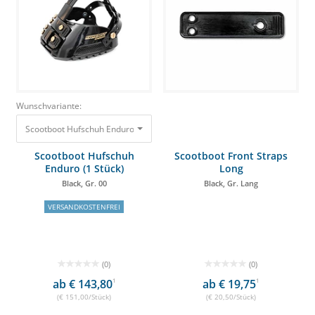
Wunschvariante:
Scootboot Hufschuh Enduro (1 Stück) Black, Gr. 00 151,00 €
Scootboot Hufschuh
Scootboot Front Straps
Enduro (1 Stück)
Long
Black, Gr. 00
Black, Gr. Lang
VERSANDKOSTENFREI
(0)
(0)
ab € 143,80
1
ab € 19,75
1
(€ 151,00/Stück)
(€ 20,50/Stück)