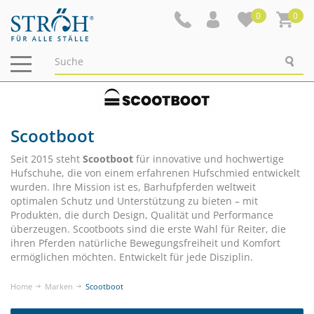
0
0
Navigation
ein-/ausblenden
Scootboot
Seit 2015 steht
Scootboot
für innovative und hochwertige
Hufschuhe, die von einem erfahrenen Hufschmied entwickelt
wurden. Ihre Mission ist es, Barhufpferden weltweit
optimalen Schutz und Unterstützung zu bieten – mit
Produkten, die durch Design, Qualität und Performance
überzeugen. Scootboots sind die erste Wahl für Reiter, die
ihren Pferden natürliche Bewegungsfreiheit und Komfort
ermöglichen möchten. Entwickelt für jede Disziplin.
Home
Marken
Scootboot