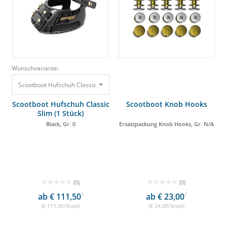
Wunschvariante:
Scootboot Hufschuh Classic Slim (1 Stück) Black, Gr. 0 117,00 €
Scootboot Hufschuh Classic
Scootboot Knob Hooks
Slim (1 Stück)
Black, Gr. 0
Ersatzpackung Knob Hooks, Gr. N/A
(0)
(0)
ab € 111,50
1
ab € 23,00
1
(€ 117,00/Stück)
(€ 24,00/Stück)