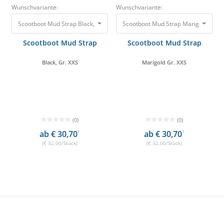
Wunschvariante:
Wunschvariante:
Scootboot Mud Strap Black, Gr. XXS 32,00 €
Scootboot Mud Strap Marigold Gr. X
Scootboot Mud Strap
Scootboot Mud Strap
Black, Gr. XXS
Marigold Gr. XXS
(0)
(0)
ab € 30,70
1
ab € 30,70
1
(€ 32,00/Stück)
(€ 32,00/Stück)