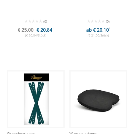
(0)
(0)
€ 25,00
€ 20,84
1
ab € 20,10
1
(€ 20,84/Stück)
(€ 21,00/Stück)
Wunschvariante:
Wunschvariante: