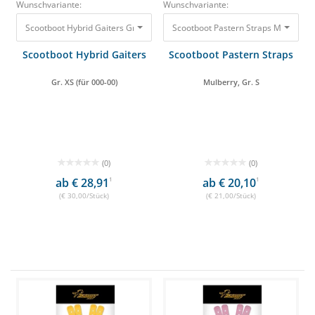
Wunschvariante:
Wunschvariante:
Scootboot Hybrid Gaiters Gr. XS (für 000-00) 30,00 €
Scootboot Hybrid Gaiters
Scootboot Pastern Straps
Gr. XS (für 000-00)
Mulberry, Gr. S
(0)
(0)
ab € 28,91
1
ab € 20,10
1
(€ 30,00/Stück)
(€ 21,00/Stück)