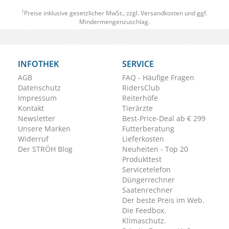
1
Preise inklusive gesetzlicher MwSt., zzgl.
Versandkosten
und ggf.
Mindermengenzuschlag.
INFOTHEK
SERVICE
AGB
FAQ - Häufige Fragen
Datenschutz
RidersClub
Impressum
Reiterhöfe
Kontakt
Tierärzte
Newsletter
Best-Price-Deal ab € 299
Unsere Marken
Futterberatung
Widerruf
Lieferkosten
Der STRÖH Blog
Neuheiten - Top 20
Produkttest
Servicetelefon
Düngerrechner
Saatenrechner
Der beste Preis im Web.
Die Feedbox.
Klimaschutz.