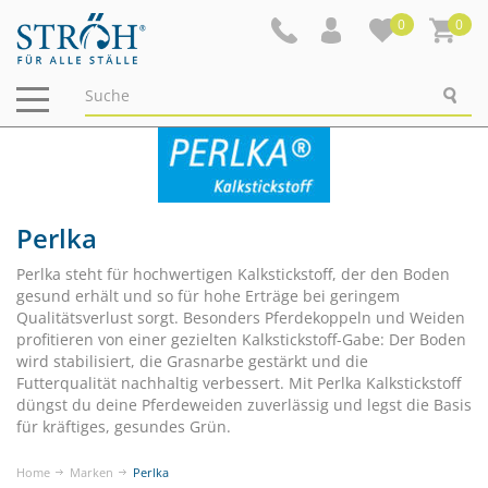
0
0
Navigation
ein-/ausblenden
Perlka
Perlka steht für hochwertigen Kalkstickstoff, der den Boden
gesund erhält und so für hohe Erträge bei geringem
Qualitätsverlust sorgt. Besonders Pferdekoppeln und Weiden
profitieren von einer gezielten Kalkstickstoff-Gabe: Der Boden
wird stabilisiert, die Grasnarbe gestärkt und die
Futterqualität nachhaltig verbessert. Mit Perlka Kalkstickstoff
düngst du deine Pferdeweiden zuverlässig und legst die Basis
für kräftiges, gesundes Grün.
Home
Marken
Perlka