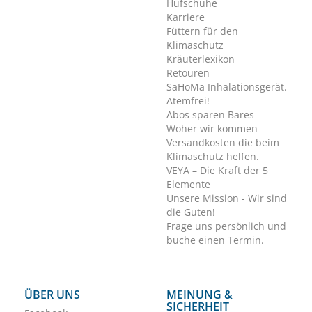
Hufschuhe
Karriere
Füttern für den
Klimaschutz
Kräuterlexikon
Retouren
SaHoMa Inhalationsgerät.
Atemfrei!
Abos sparen Bares
Woher wir kommen
Versandkosten die beim
Klimaschutz helfen.
VEYA – Die Kraft der 5
Elemente
Unsere Mission - Wir sind
die Guten!
Frage uns persönlich und
buche einen Termin.
ÜBER UNS
MEINUNG &
SICHERHEIT