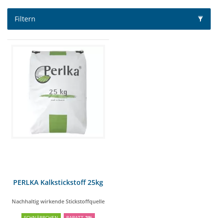
Filtern
PERLKA Kalkstickstoff 25kg
Nachhaltig wirkende Stickstoffquelle
SCHNÄPPCHEN
RABATT
2%