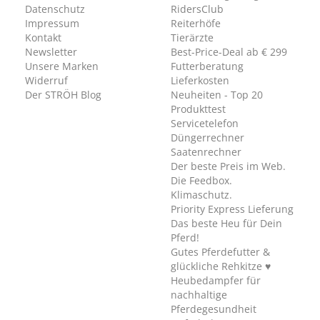
Datenschutz
RidersClub
Impressum
Reiterhöfe
Kontakt
Tierärzte
Newsletter
Best-Price-Deal ab € 299
Unsere Marken
Futterberatung
Widerruf
Lieferkosten
Der STRÖH Blog
Neuheiten - Top 20
Produkttest
Servicetelefon
Düngerrechner
Saatenrechner
Der beste Preis im Web.
Die Feedbox.
Klimaschutz.
Priority Express Lieferung
Das beste Heu für Dein
Pferd!
Gutes Pferdefutter &
glückliche Rehkitze ♥
Heubedampfer für
nachhaltige
Pferdegesundheit