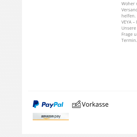
Woher 
Versan
helfen.
VEYA – 
Unsere 
Frage u
Termin