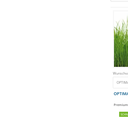
Wunschva
OPTIMA
OPTIMA
Premium-
SCH