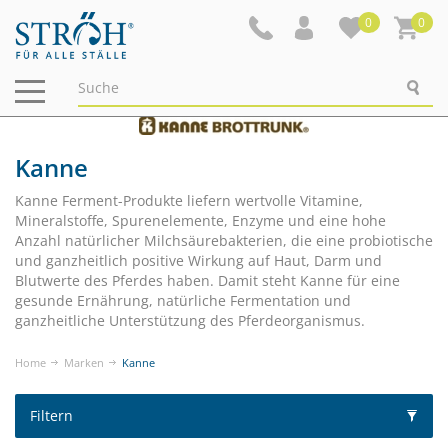
0
0
Navigation
ein-/ausblenden
Kanne
Kanne Ferment-Produkte liefern wertvolle Vitamine,
Mineralstoffe, Spurenelemente, Enzyme und eine hohe
Anzahl natürlicher Milchsäurebakterien, die eine probiotische
und ganzheitlich positive Wirkung auf Haut, Darm und
Blutwerte des Pferdes haben. Damit steht Kanne für eine
gesunde Ernährung, natürliche Fermentation und
ganzheitliche Unterstützung des Pferdeorganismus.
Home
Marken
Kanne
Filtern