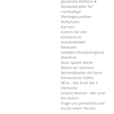
glückliche Rehkitze ♥
Heubedampfer für
nachhaltige
Pferdegesundheit
Hufschuhe
Karriere
Füttern für den
Klimaschutz
Kräuterlexikon
Retouren
SaHoMa Inhalationsgerät.
Atemfrei!
Abos sparen Bares
Woher wir kommen
Versandkosten die beim
Klimaschutz helfen.
VEYA – Die Kraft der 5
Elemente
Unsere Mission - Wir sind
die Guten!
Frage uns persönlich und
buche einen Termin.