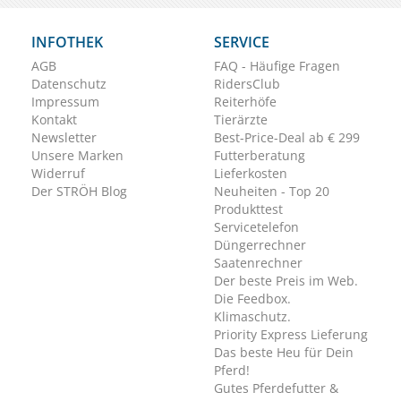
INFOTHEK
SERVICE
AGB
FAQ - Häufige Fragen
Datenschutz
RidersClub
Impressum
Reiterhöfe
Kontakt
Tierärzte
Newsletter
Best-Price-Deal ab € 299
Unsere Marken
Futterberatung
Widerruf
Lieferkosten
Der STRÖH Blog
Neuheiten - Top 20
Produkttest
Servicetelefon
Düngerrechner
Saatenrechner
Der beste Preis im Web.
Die Feedbox.
Klimaschutz.
Priority Express Lieferung
Das beste Heu für Dein
Pferd!
Gutes Pferdefutter &