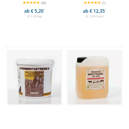
(38)
(1)
ab € 5,20
1
ab € 12,35
1
(€ 5,50/kg)
(€ 2,68/Liter)