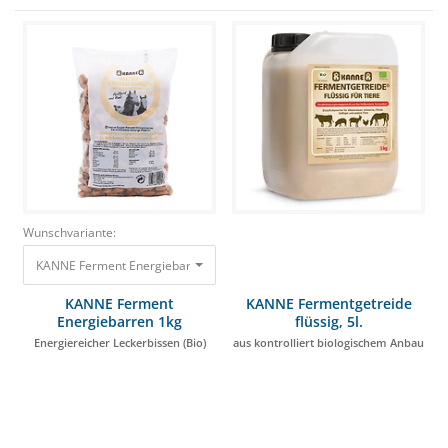
Wunschvariante:
KANNE Ferment Energiebarren 1kg Energiereicher Leckerbissen (Bio) 5,5
KANNE Ferment
KANNE Fermentgetreide
Energiebarren 1kg
flüssig, 5l.
Energiereicher Leckerbissen (Bio)
aus kontrolliert biologischem Anbau