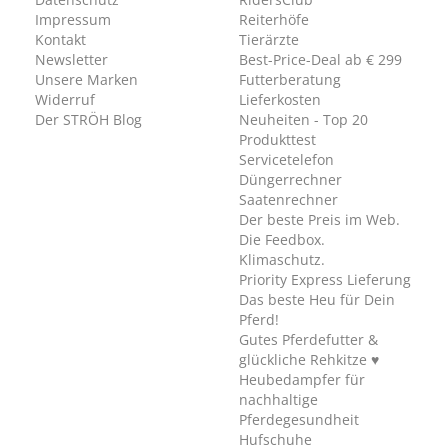
Impressum
Reiterhöfe
Kontakt
Tierärzte
Newsletter
Best-Price-Deal ab € 299
Unsere Marken
Futterberatung
Widerruf
Lieferkosten
Der STRÖH Blog
Neuheiten - Top 20
Produkttest
Servicetelefon
Düngerrechner
Saatenrechner
Der beste Preis im Web.
Die Feedbox.
Klimaschutz.
Priority Express Lieferung
Das beste Heu für Dein
Pferd!
Gutes Pferdefutter &
glückliche Rehkitze ♥
Heubedampfer für
nachhaltige
Pferdegesundheit
Hufschuhe