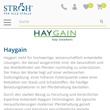
0
0
Navigation
ein-/ausblenden
Haygain
Haygain steht für hochwertige, wissenschaftlich entwickelte
Lösungen, die darauf ausgerichtet sind, die Gesundheit und
das Wohlbefinden von Pferden nachhaltig zu unterstützen.
Der Fokus der Marke liegt auf einer verbesserten
Stallumgebung, einer höheren Futterqualität sowie einer
Reduktion von Staub und Schadstoffen, die häufige
Belastungsfaktoren in der Pferdehaltung darstellen.
Durch den starken Bezug zu Forschung und tierärztlicher
Expertise entwickelt Haygain Technologien, die typische
Herausforderungen moderner Pferdehaltung gezielt
adressieren und messbare gesundheitliche Vorteile