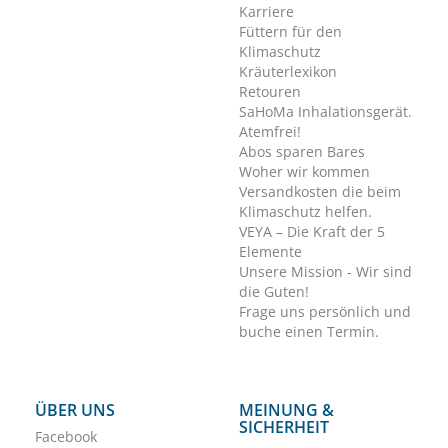
Karriere
Füttern für den
Klimaschutz
Kräuterlexikon
Retouren
SaHoMa Inhalationsgerät.
Atemfrei!
Abos sparen Bares
Woher wir kommen
Versandkosten die beim
Klimaschutz helfen.
VEYA – Die Kraft der 5
Elemente
Unsere Mission - Wir sind
die Guten!
Frage uns persönlich und
buche einen Termin.
ÜBER UNS
MEINUNG &
SICHERHEIT
Facebook