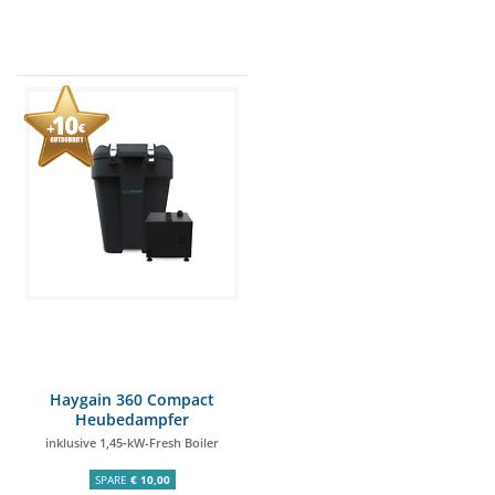
Haygain 360 Compact
Heubedampfer
inklusive 1,45‑kW-Fresh Boiler
SPARE
€ 10,00