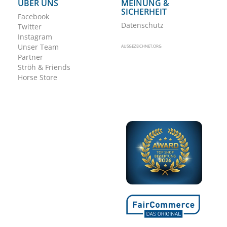
ÜBER UNS
MEINUNG &
SICHERHEIT
Facebook
Datenschutz
Twitter
Instagram
Unser Team
AUSGEZEICHNET.ORG
Partner
Ströh & Friends
Horse Store