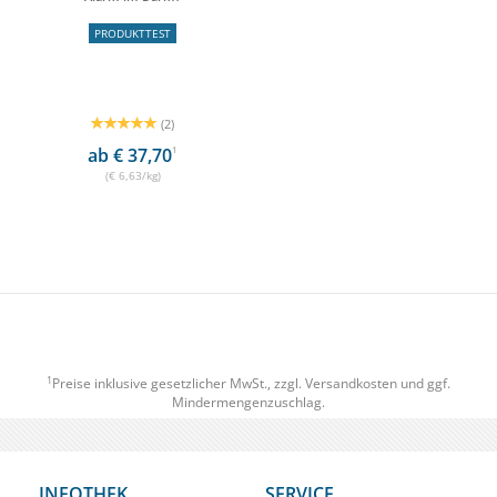
PRODUKTTEST
(2)
ab € 37,70
1
(€ 6,63/kg)
1
Preise inklusive gesetzlicher MwSt., zzgl.
Versandkosten
und ggf.
Mindermengenzuschlag.
INFOTHEK
SERVICE