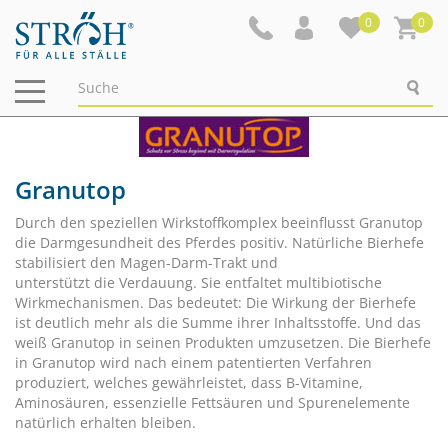
0
0
Navigation
ein-/ausblenden
Granutop
Durch den speziellen Wirkstoffkomplex beeinflusst Granutop
die Darmgesundheit des Pferdes positiv. Natürliche Bierhefe
stabilisiert den Magen-Darm-Trakt und
unterstützt die Verdauung. Sie entfaltet multibiotische
Wirkmechanismen. Das bedeutet: Die Wirkung der Bierhefe
ist deutlich mehr als die Summe ihrer Inhaltsstoffe. Und das
weiß Granutop in seinen Produkten umzusetzen. Die Bierhefe
in Granutop wird nach einem patentierten Verfahren
produziert, welches gewährleistet, dass B-Vitamine,
Aminosäuren, essenzielle Fettsäuren und Spurenelemente
natürlich erhalten bleiben.