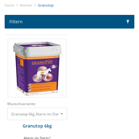
Home
Marken
Granutop
Filtern
Wunschvariante:
Granutop 6kg Alarm im Darm? 39,75 €
Granutop 6kg
Alarm im Darm?