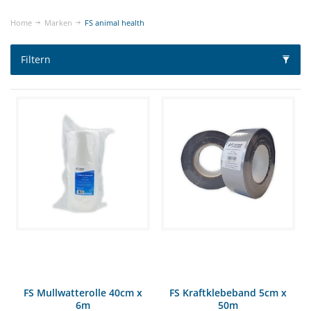
Home
Marken
FS animal health
Filtern
FS Mullwatterolle 40cm x
FS Kraftklebeband 5cm x
6m
50m