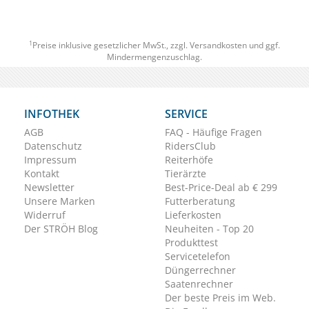
1
Preise inklusive gesetzlicher MwSt., zzgl.
Versandkosten
und ggf.
Mindermengenzuschlag.
INFOTHEK
SERVICE
AGB
FAQ - Häufige Fragen
Datenschutz
RidersClub
Impressum
Reiterhöfe
Kontakt
Tierärzte
Newsletter
Best-Price-Deal ab € 299
Unsere Marken
Futterberatung
Widerruf
Lieferkosten
Der STRÖH Blog
Neuheiten - Top 20
Produkttest
Servicetelefon
Düngerrechner
Saatenrechner
Der beste Preis im Web.