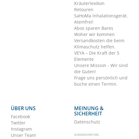
Kräuterlexikon
Retouren
SaHoMa Inhalationsgerät.
Atemfrei!
Abos sparen Bares
Woher wir kommen
Versandkosten die beim
Klimaschutz helfen.
VEYA – Die Kraft der 5
Elemente
Unsere Mission - Wir sind
die Guten!
Frage uns persönlich und
buche einen Termin.
ÜBER UNS
MEINUNG &
SICHERHEIT
Facebook
Datenschutz
Twitter
Instagram
Unser Team
AUSGEZEICHNET.ORG