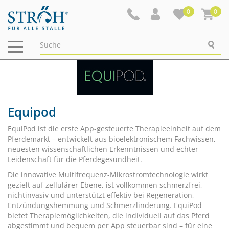
0
0
Navigation
ein-/ausblenden
Equipod
EquiPod ist die erste App-gesteuerte Therapieeinheit auf dem
Pferdemarkt – entwickelt aus bioelektronischem Fachwissen,
neuesten wissenschaftlichen Erkenntnissen und echter
Leidenschaft für die Pferdegesundheit.
Die innovative Multifrequenz-Mikrostromtechnologie wirkt
gezielt auf zellulärer Ebene, ist vollkommen schmerzfrei,
nichtinvasiv und unterstützt effektiv bei Regeneration,
Entzündungshemmung und Schmerzlinderung. EquiPod
bietet Therapiemöglichkeiten, die individuell auf das Pferd
abgestimmt und bequem per App steuerbar sind – für eine