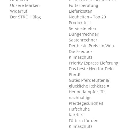
Unsere Marken
Futterberatung
Widerruf
Lieferkosten
Der STRÖH Blog
Neuheiten - Top 20
Produkttest
Servicetelefon
Düngerrechner
Saatenrechner
Der beste Preis im Web.
Die Feedbox.
Klimaschutz.
Priority Express Lieferung
Das beste Heu für Dein
Pferd!
Gutes Pferdefutter &
glückliche Rehkitze ♥
Heubedampfer für
nachhaltige
Pferdegesundheit
Hufschuhe
Karriere
Füttern für den
Klimaschutz