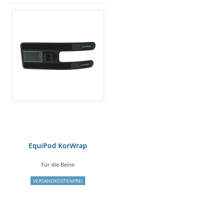
EquiPod KorWrap
Für die Beine
VERSANDKOSTENFREI