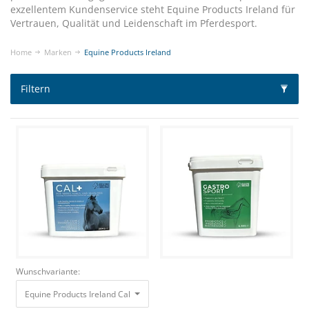
exzellentem Kundenservice steht Equine Products Ireland für
Vertrauen, Qualität und Leidenschaft im Pferdesport.
Home
Marken
Equine Products Ireland
Filtern
Wunschvariante:
Equine Products Ireland Cal + 10kg Unterstützt Fohlen, Jährlinge & Zuchts