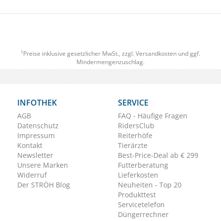
1
Preise inklusive gesetzlicher MwSt., zzgl.
Versandkosten
und ggf.
Mindermengenzuschlag.
INFOTHEK
SERVICE
AGB
FAQ - Häufige Fragen
Datenschutz
RidersClub
Impressum
Reiterhöfe
Kontakt
Tierärzte
Newsletter
Best-Price-Deal ab € 299
Unsere Marken
Futterberatung
Widerruf
Lieferkosten
Der STRÖH Blog
Neuheiten - Top 20
Produkttest
Servicetelefon
Düngerrechner