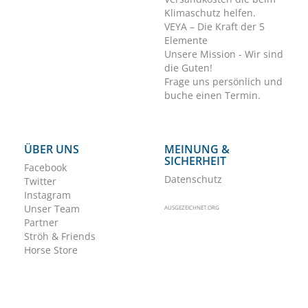
Klimaschutz helfen.
VEYA – Die Kraft der 5
Elemente
Unsere Mission - Wir sind
die Guten!
Frage uns persönlich und
buche einen Termin.
ÜBER UNS
MEINUNG &
SICHERHEIT
Facebook
Datenschutz
Twitter
Instagram
Unser Team
AUSGEZEICHNET.ORG
Partner
Ströh & Friends
Horse Store