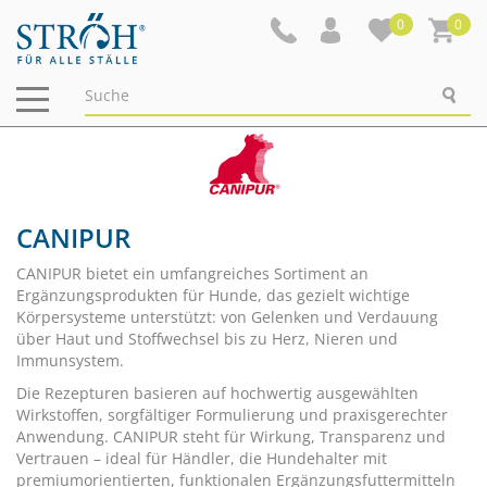
0
0
Navigation
ein-/ausblenden
CANIPUR
CANIPUR bietet ein umfangreiches Sortiment an
Ergänzungsprodukten für Hunde, das gezielt wichtige
Körpersysteme unterstützt: von Gelenken und Verdauung
über Haut und Stoffwechsel bis zu Herz, Nieren und
Immunsystem.
Die Rezepturen basieren auf hochwertig ausgewählten
Wirkstoffen, sorgfältiger Formulierung und praxisgerechter
Anwendung. CANIPUR steht für Wirkung, Transparenz und
Vertrauen – ideal für Händler, die Hundehalter mit
premiumorientierten, funktionalen Ergänzungsfuttermitteln