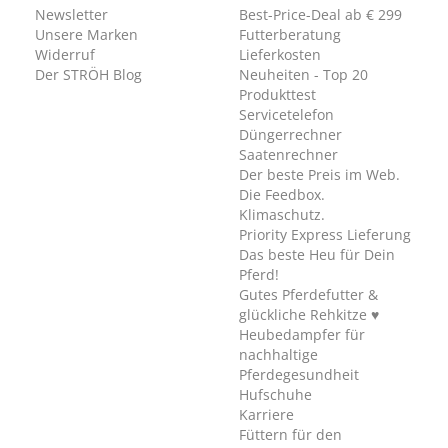
Newsletter
Best-Price-Deal ab € 299
Unsere Marken
Futterberatung
Widerruf
Lieferkosten
Der STRÖH Blog
Neuheiten - Top 20
Produkttest
Servicetelefon
Düngerrechner
Saatenrechner
Der beste Preis im Web.
Die Feedbox.
Klimaschutz.
Priority Express Lieferung
Das beste Heu für Dein
Pferd!
Gutes Pferdefutter &
glückliche Rehkitze ♥
Heubedampfer für
nachhaltige
Pferdegesundheit
Hufschuhe
Karriere
Füttern für den