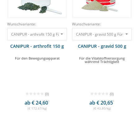
Wunschvariante:
Wunschvariante:
CANIPUR - arthrofit 150 g Für den Bewegungsapparat 25,90 €
CANIPUR - gravid 500 g Für die Vita
CANIPUR - arthrofit 150 g
CANIPUR - gravid 500 g
Für den Bewegungsapparat
Für die Vitalstoffversorgung
während Trächtigkeit
(0)
(0)
ab € 24,60
1
ab € 20,65
1
(€ 172,67/kg)
(€ 43,80/kg)