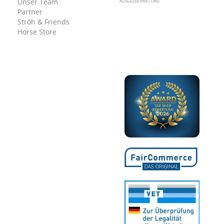
Unser Team
AUSGEZEICHNET.ORG
Partner
Ströh & Friends
Horse Store