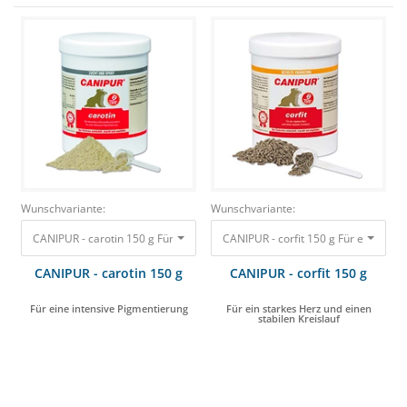
Wunschvariante:
Wunschvariante:
CANIPUR - carotin 150 g Für eine intensive Pigmentierung 14,95 €
CANIPUR - corfit 150 g Für ein stark
CANIPUR - carotin 150 g
CANIPUR - corfit 150 g
Für eine intensive Pigmentierung
Für ein starkes Herz und einen
stabilen Kreislauf