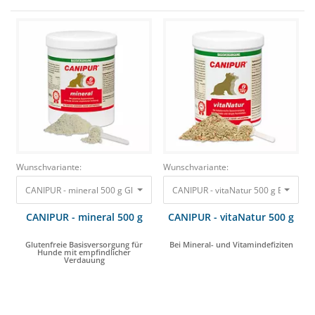
Wunschvariante:
Wunschvariante:
CANIPUR - mineral 500 g Glutenfreie Basisversorgung für Hunde mit empf
CANIPUR - vitaNatur 500 g Bei Miner
CANIPUR - mineral 500 g
CANIPUR - vitaNatur 500 g
Glutenfreie Basisversorgung für
Bei Mineral- und Vitamindefiziten
Hunde mit empfindlicher
Verdauung