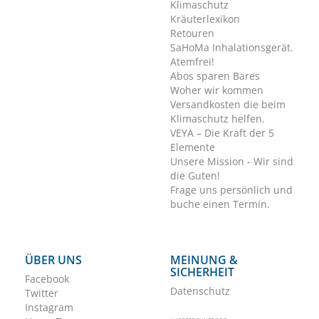
Klimaschutz
Kräuterlexikon
Retouren
SaHoMa Inhalationsgerät.
Atemfrei!
Abos sparen Bares
Woher wir kommen
Versandkosten die beim
Klimaschutz helfen.
VEYA – Die Kraft der 5
Elemente
Unsere Mission - Wir sind
die Guten!
Frage uns persönlich und
buche einen Termin.
ÜBER UNS
MEINUNG &
SICHERHEIT
Facebook
Datenschutz
Twitter
Instagram