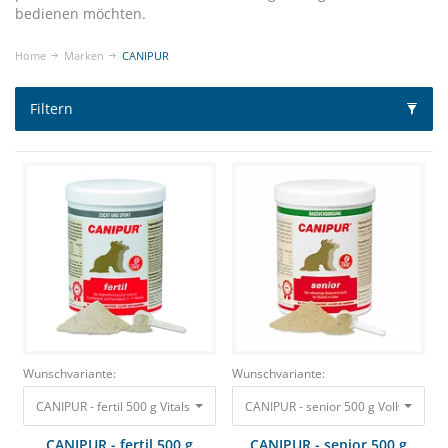
bedienen möchten.
Home
Marken
CANIPUR
Filtern
Wunschvariante:
Wunschvariante:
CANIPUR - fertil 500 g Vitalstoffversorgung bei Fruchtbarkeit und Trächtigk
CANIPUR - senior 500 g Vollwertige B
CANIPUR - fertil 500 g
CANIPUR - senior 500 g