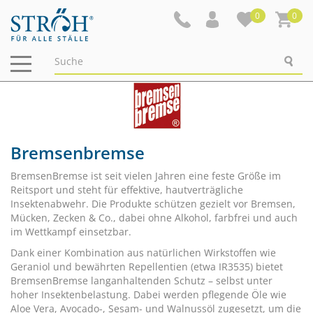
0
0
Navigation
ein-/ausblenden
Bremsenbremse
BremsenBremse ist seit vielen Jahren eine feste Größe im
Reitsport und steht für effektive, hautverträgliche
Insektenabwehr. Die Produkte schützen gezielt vor Bremsen,
Mücken, Zecken & Co., dabei ohne Alkohol, farbfrei und auch
im Wettkampf einsetzbar.
Dank einer Kombination aus natürlichen Wirkstoffen wie
Geraniol und bewährten Repellentien (etwa IR3535) bietet
BremsenBremse langanhaltenden Schutz – selbst unter
hoher Insektenbelastung. Dabei werden pflegende Öle wie
Aloe Vera, Avocado-, Sesam- und Walnussöl zugesetzt, um die