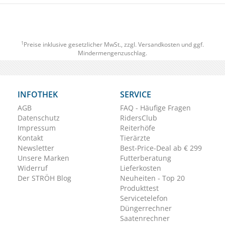
1
Preise inklusive gesetzlicher MwSt., zzgl.
Versandkosten
und ggf.
Mindermengenzuschlag.
INFOTHEK
SERVICE
AGB
FAQ - Häufige Fragen
Datenschutz
RidersClub
Impressum
Reiterhöfe
Kontakt
Tierärzte
Newsletter
Best-Price-Deal ab € 299
Unsere Marken
Futterberatung
Widerruf
Lieferkosten
Der STRÖH Blog
Neuheiten - Top 20
Produkttest
Servicetelefon
Düngerrechner
Saatenrechner