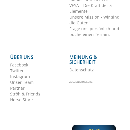
VEYA – Die Kraft der 5
Elemente
Unsere Mission - Wir sind
die Guten!
Frage uns persönlich und
buche einen Termin.
ÜBER UNS
MEINUNG &
SICHERHEIT
Facebook
Datenschutz
Twitter
Instagram
Unser Team
AUSGEZEICHNET.ORG
Partner
Ströh & Friends
Horse Store