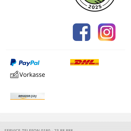
SERVICE-TELEFON
0180 - 23 88 888