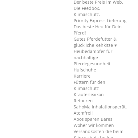
Der beste Preis im Web.
Die Feedbox.
Klimaschutz.
Priority Express Lieferung
Das beste Heu für Dein
Pferd!
Gutes Pferdefutter &
glückliche Rehkitze ♥
Heubedampfer für
nachhaltige
Pferdegesundheit
Hufschuhe
Karriere
Füttern für den
Klimaschutz
Kräuterlexikon
Retouren
SaHoMa Inhalationsgerät.
Atemfrei!
Abos sparen Bares
Woher wir kommen
Versandkosten die beim
Klimaschutz helfen.