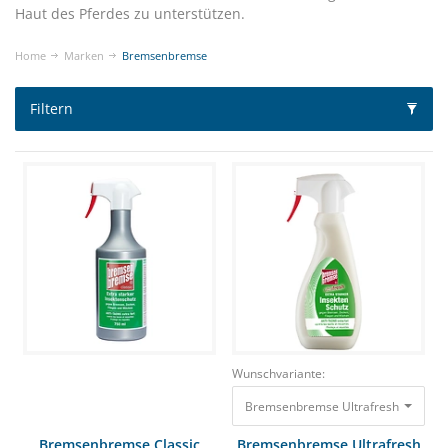
Haut des Pferdes zu unterstützen.
Home
Marken
Bremsenbremse
Filtern
Wunschvariante:
Bremsenbremse Ultrafresh 375ml mit
Bremsenbremse Classic
Bremsenbremse Ultrafresh