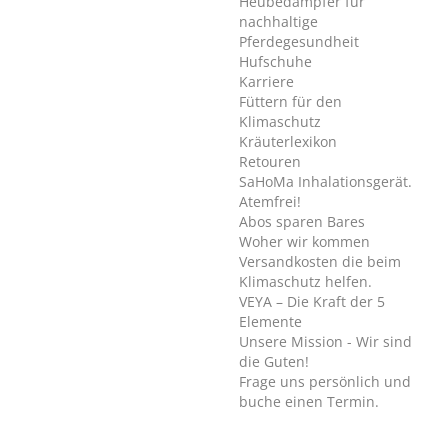
Heubedampfer für
nachhaltige
Pferdegesundheit
Hufschuhe
Karriere
Füttern für den
Klimaschutz
Kräuterlexikon
Retouren
SaHoMa Inhalationsgerät.
Atemfrei!
Abos sparen Bares
Woher wir kommen
Versandkosten die beim
Klimaschutz helfen.
VEYA – Die Kraft der 5
Elemente
Unsere Mission - Wir sind
die Guten!
Frage uns persönlich und
buche einen Termin.