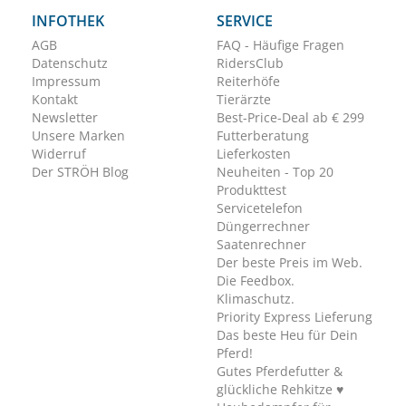
INFOTHEK
SERVICE
AGB
FAQ - Häufige Fragen
Datenschutz
RidersClub
Impressum
Reiterhöfe
Kontakt
Tierärzte
Newsletter
Best-Price-Deal ab € 299
Unsere Marken
Futterberatung
Widerruf
Lieferkosten
Der STRÖH Blog
Neuheiten - Top 20
Produkttest
Servicetelefon
Düngerrechner
Saatenrechner
Der beste Preis im Web.
Die Feedbox.
Klimaschutz.
Priority Express Lieferung
Das beste Heu für Dein
Pferd!
Gutes Pferdefutter &
glückliche Rehkitze ♥