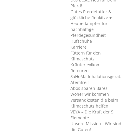
Pferd!
Gutes Pferdefutter &
glückliche Rehkitze ♥
Heubedampfer für
nachhaltige
Pferdegesundheit
Hufschuhe
Karriere
Füttern für den
Klimaschutz
Kräuterlexikon
Retouren
SaHoMa Inhalationsgerät.
Atemfrei!
Abos sparen Bares
Woher wir kommen
Versandkosten die beim
Klimaschutz helfen.
VEYA – Die Kraft der 5
Elemente
Unsere Mission - Wir sind
die Guten!