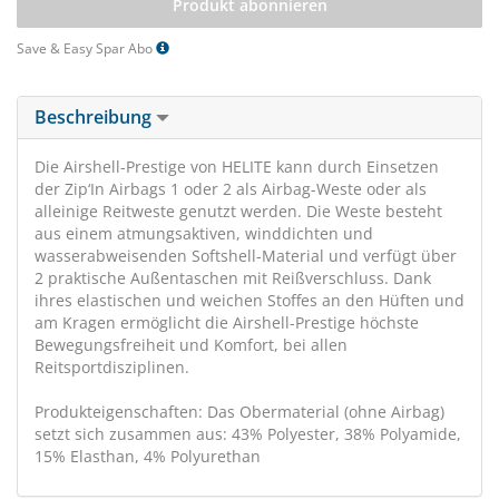
Produkt abonnieren
Save & Easy Spar Abo
Beschreibung
Die Airshell-Prestige von HELITE kann durch Einsetzen
der Zip‘In Airbags 1 oder 2 als Airbag-Weste oder als
alleinige Reitweste genutzt werden. Die Weste besteht
aus einem atmungsaktiven, winddichten und
wasserabweisenden Softshell-Material und verfügt über
2 praktische Außentaschen mit Reißverschluss. Dank
ihres elastischen und weichen Stoffes an den Hüften und
am Kragen ermöglicht die Airshell-Prestige höchste
Bewegungsfreiheit und Komfort, bei allen
Reitsportdisziplinen.
Produkteigenschaften: Das Obermaterial (ohne Airbag)
setzt sich zusammen aus: 43% Polyester, 38% Polyamide,
15% Elasthan, 4% Polyurethan