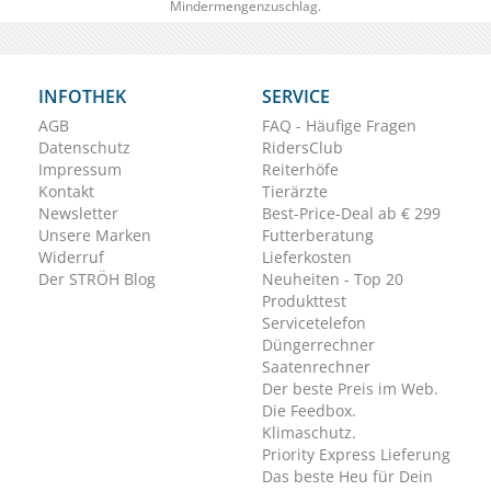
Mindermengenzuschlag.
INFOTHEK
SERVICE
AGB
FAQ - Häufige Fragen
Datenschutz
RidersClub
Impressum
Reiterhöfe
Kontakt
Tierärzte
Newsletter
Best-Price-Deal ab € 299
Unsere Marken
Futterberatung
Widerruf
Lieferkosten
Der STRÖH Blog
Neuheiten - Top 20
Produkttest
Servicetelefon
Düngerrechner
Saatenrechner
Der beste Preis im Web.
Die Feedbox.
Klimaschutz.
Priority Express Lieferung
Das beste Heu für Dein