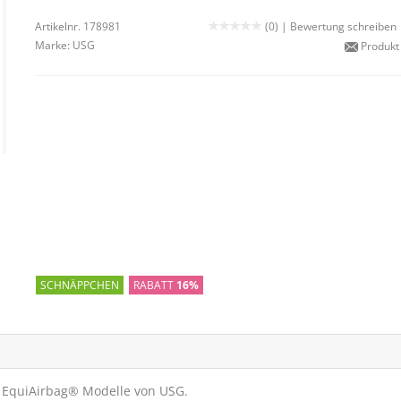
Artikelnr. 178981
(0) |
Bewertung schreiben
Marke:
USG
Produkt
SCHNÄPPCHEN
RABATT
16%
e EquiAirbag® Modelle von USG.