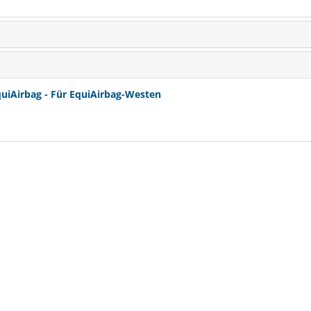
uiAirbag - Für EquiAirbag-Westen