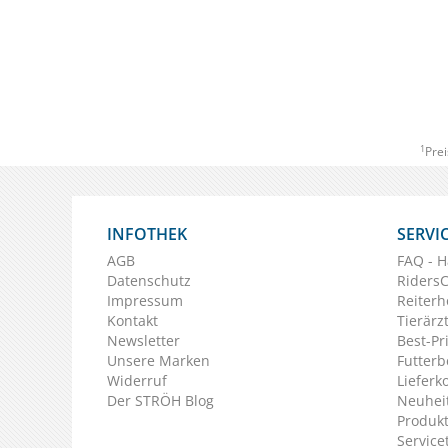
1
Prei
INFOTHEK
SERVI
AGB
FAQ - H
Datenschutz
Riders
Impressum
Reiterh
Kontakt
Tierärz
Newsletter
Best-Pr
Unsere Marken
Futterb
Widerruf
Lieferk
Der STRÖH Blog
Neuheit
Produkt
Service