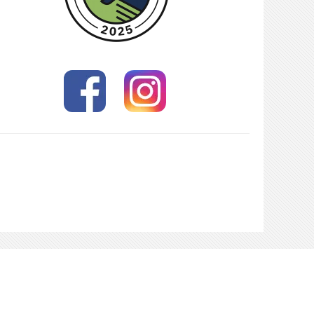
ch hier