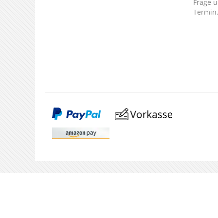
Frage u
Termin
SERVICE