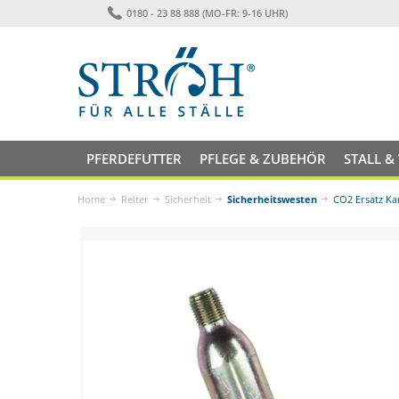
0180 - 23 88 888 (MO-FR: 9-16 UHR)
PFERDEFUTTER
PFLEGE & ZUBEHÖR
STALL &
Home
Reiter
Sicherheit
Sicherheitswesten
CO2 Ersatz Ka