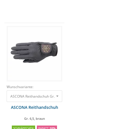
Wunschvariante:
ASCONA Reithandschuh Gr. 6,5, braun
28,50 €
25,65 €
ASCONA Reithandschuh
Gr. 6,5, braun
SCHNÄPPCHEN
RABATT
10%