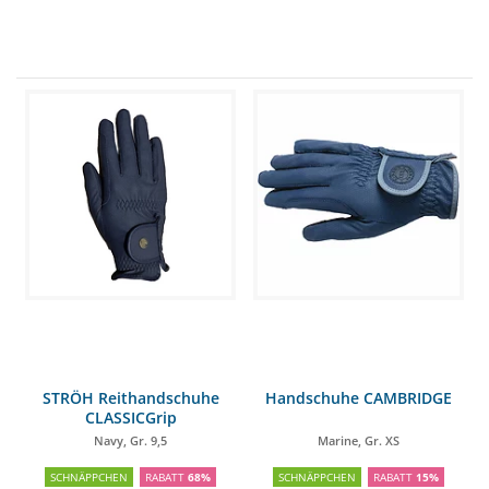
STRÖH Reithandschuhe
Handschuhe CAMBRIDGE
CLASSICGrip
Navy, Gr. 9,5
Marine, Gr. XS
SCHNÄPPCHEN
RABATT
68%
SCHNÄPPCHEN
RABATT
15%