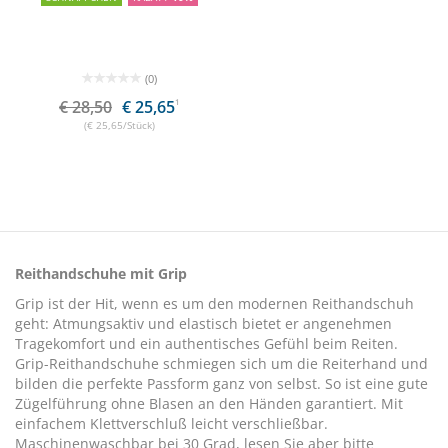
(0)
€ 28,50
€ 25,65
1
(€ 25,65/Stück)
Reithandschuhe mit Grip
Grip ist der Hit, wenn es um den modernen Reithandschuh
geht: Atmungsaktiv und elastisch bietet er angenehmen
Tragekomfort und ein authentisches Gefühl beim Reiten.
Grip-Reithandschuhe schmiegen sich um die Reiterhand und
bilden die perfekte Passform ganz von selbst. So ist eine gute
Zügelführung ohne Blasen an den Händen garantiert. Mit
einfachem Klettverschluß leicht verschließbar.
Maschinenwaschbar bei 30 Grad, lesen Sie aber bitte