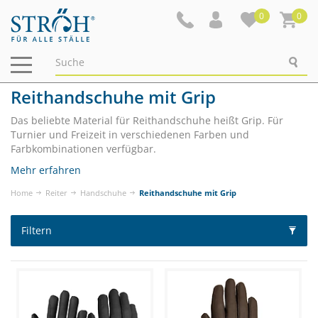
0
0
Navigation
ein-/ausblenden
Reithandschuhe mit Grip
Das beliebte Material für Reithandschuhe heißt Grip. Für
Turnier und Freizeit in verschiedenen Farben und
Farbkombinationen verfügbar.
Mehr erfahren
Home
Reiter
Handschuhe
Reithandschuhe mit Grip
Filtern