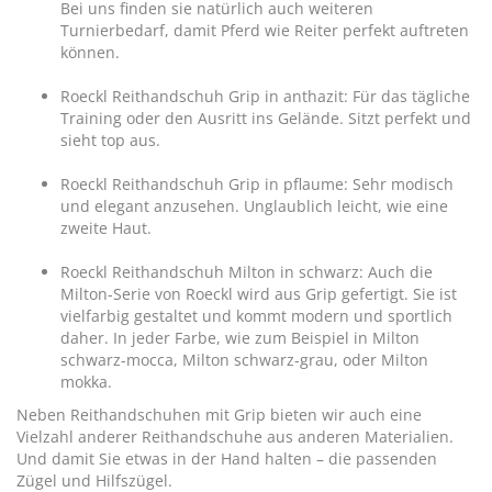
Bei uns finden sie natürlich auch weiteren
Turnierbedarf
, damit Pferd wie Reiter perfekt auftreten
können.
Roeckl Reithandschuh Grip in anthazit
: Für das tägliche
Training oder den Ausritt ins Gelände. Sitzt perfekt und
sieht top aus.
Roeckl Reithandschuh Grip in pflaume: Sehr modisch
und elegant anzusehen. Unglaublich leicht, wie eine
zweite Haut.
Roeckl Reithandschuh Milton in schwarz
: Auch die
Milton-Serie von Roeckl wird aus Grip gefertigt. Sie ist
vielfarbig gestaltet und kommt modern und sportlich
daher. In jeder Farbe, wie zum Beispiel in Milton
schwarz-mocca, Milton schwarz-grau, oder Milton
mokka.
Neben Reithandschuhen mit Grip bieten wir auch eine
Vielzahl anderer
Reithandschuhe
aus anderen Materialien.
Und damit Sie etwas in der Hand halten – die passenden
Zügel und Hilfszügel
.