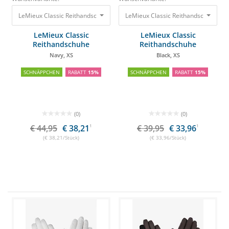
LeMieux Classic Reithandschuhe Navy, XS
LeMieux Classic Reithandschuhe Bla
44,95 €
38,21 €
LeMieux Classic
LeMieux Classic
Reithandschuhe
Reithandschuhe
Navy, XS
Black, XS
SCHNÄPPCHEN
RABATT
15%
SCHNÄPPCHEN
RABATT
15%
(0)
(0)
€ 44,95
€ 38,21
1
€ 39,95
€ 33,96
1
(€ 38,21/Stück)
(€ 33,96/Stück)