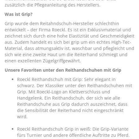
zusätzlich die Pflegeanleitung des Herstellers.
Was ist Grip?
Grip wurde dem Reitahndschuh-Hersteller schlechthin
entwickelt – der Firma
Roeckl
. Es ist ein Exklusivmaterial und
zeichnet sich durch eine hohe Elastizität und Geschmeidigkeit
aus. Zudem handelt es sich bei grip um ein echtes High-Tec-
Material, dass atmungsaktiv ist, waschbar und pflegleicht und
sich wie eine zweite Haut um die Reiterhand schmiegt und
einen exzellenten Zügelgriffgewährt.
Unsere Favoriten unter den Reithandschuhen mit Grip
Roeckl Reithandschuh mit Grip
: Sehr elegant in
schwarz. Der Klassiker unter den Reithandschuhen mit
Grip. Mit Roeckl-Logo an Klettverschluss und
Handgelenk. Ein Reithandschuh, der sich wie alle
Reithandschuhe aus Grip dadurch auszeichnet, dass
die Sensibilität der Reiterhand nicht eingeschränkt
wird.
Roeckl Reithandschuh Grip in weiß
: Die Grip-Variante
fürs Turnier und andere öffentliche Auftritte zu Pferd.