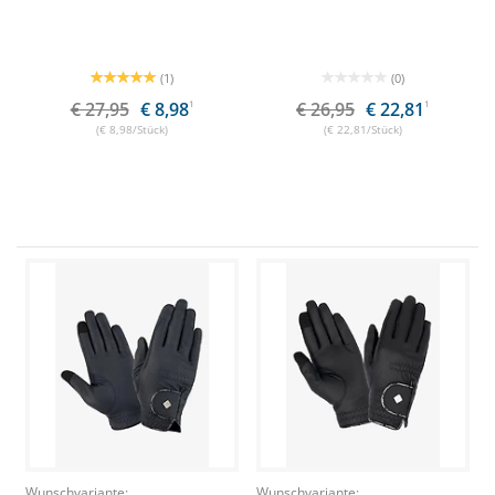
(1)
(0)
€ 27,95
€ 8,98
1
€ 26,95
€ 22,81
1
(€ 8,98/Stück)
(€ 22,81/Stück)
Wunschvariante:
Wunschvariante: