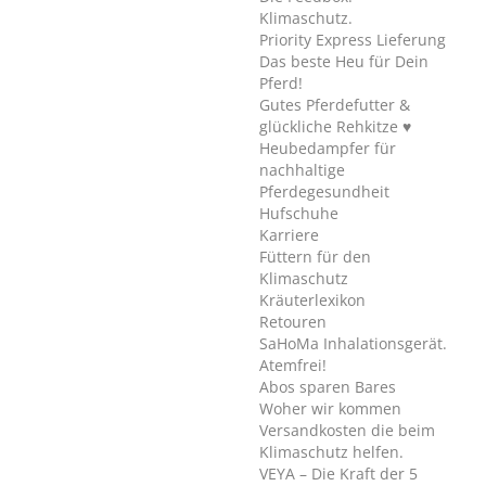
Klimaschutz.
Priority Express Lieferung
Das beste Heu für Dein
Pferd!
Gutes Pferdefutter &
glückliche Rehkitze ♥
Heubedampfer für
nachhaltige
Pferdegesundheit
Hufschuhe
Karriere
Füttern für den
Klimaschutz
Kräuterlexikon
Retouren
SaHoMa Inhalationsgerät.
Atemfrei!
Abos sparen Bares
Woher wir kommen
Versandkosten die beim
Klimaschutz helfen.
VEYA – Die Kraft der 5