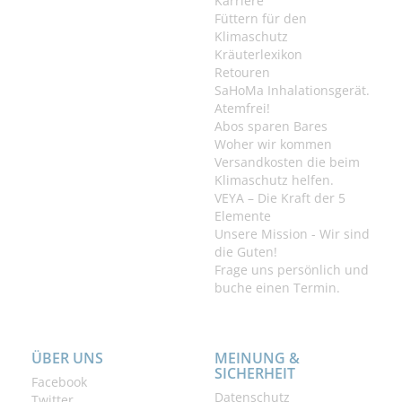
Karriere
Füttern für den
Klimaschutz
Kräuterlexikon
Retouren
SaHoMa Inhalationsgerät.
Atemfrei!
Abos sparen Bares
Woher wir kommen
Versandkosten die beim
Klimaschutz helfen.
VEYA – Die Kraft der 5
Elemente
Unsere Mission - Wir sind
die Guten!
Frage uns persönlich und
buche einen Termin.
ÜBER UNS
MEINUNG &
SICHERHEIT
Facebook
Datenschutz
Twitter