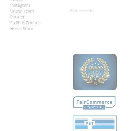
Instagram
Unser Team
AUSGEZEICHNET.ORG
Partner
Ströh & Friends
Horse Store