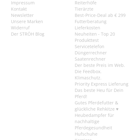
Impressum
Reiterhöfe
Kontakt
Tierärzte
Newsletter
Best-Price-Deal ab € 299
Unsere Marken
Futterberatung
Widerruf
Lieferkosten
Der STRÖH Blog
Neuheiten - Top 20
Produkttest
Servicetelefon
Düngerrechner
Saatenrechner
Der beste Preis im Web.
Die Feedbox.
Klimaschutz.
Priority Express Lieferung
Das beste Heu für Dein
Pferd!
Gutes Pferdefutter &
glückliche Rehkitze ♥
Heubedampfer für
nachhaltige
Pferdegesundheit
Hufschuhe