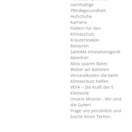
nachhaltige
Pferdegesundheit
Hufschuhe
Karriere
Füttern für den
Klimaschutz
Kräuterlexikon
Retouren
SaHoMa Inhalationsgerät.
Atemfrei!
Abos sparen Bares
Woher wir kommen
Versandkosten die beim
Klimaschutz helfen.
VEYA – Die Kraft der 5
Elemente
Unsere Mission - Wir sind
die Guten!
Frage uns persönlich und
buche einen Termin.