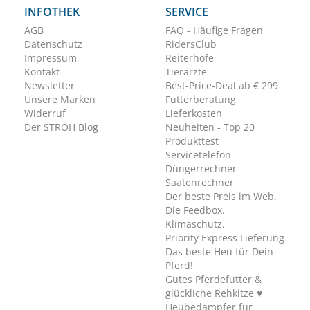
INFOTHEK
SERVICE
AGB
FAQ - Häufige Fragen
Datenschutz
RidersClub
Impressum
Reiterhöfe
Kontakt
Tierärzte
Newsletter
Best-Price-Deal ab € 299
Unsere Marken
Futterberatung
Widerruf
Lieferkosten
Der STRÖH Blog
Neuheiten - Top 20
Produkttest
Servicetelefon
Düngerrechner
Saatenrechner
Der beste Preis im Web.
Die Feedbox.
Klimaschutz.
Priority Express Lieferung
Das beste Heu für Dein
Pferd!
Gutes Pferdefutter &
glückliche Rehkitze ♥
Heubedampfer für