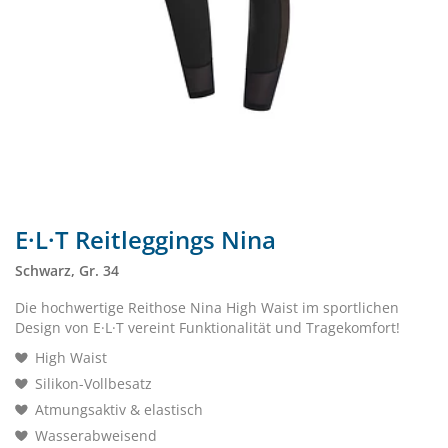
E·L·T Reitleggings Nina
Schwarz, Gr. 34
Die hochwertige Reithose Nina High Waist im sportlichen
Design von E·L·T vereint Funktionalität und Tragekomfort!
High Waist
Silikon-Vollbesatz
Atmungsaktiv & elastisch
Wasserabweisend