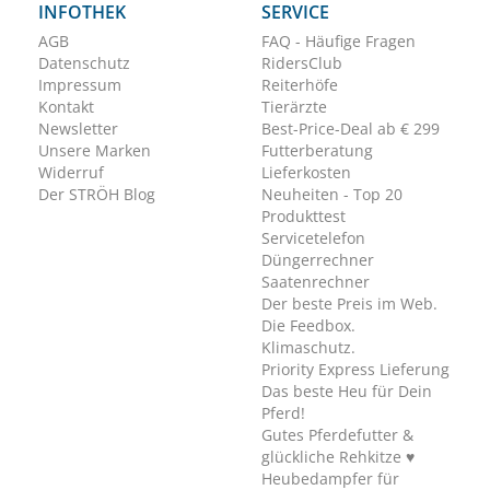
INFOTHEK
SERVICE
AGB
FAQ - Häufige Fragen
Datenschutz
RidersClub
Impressum
Reiterhöfe
Kontakt
Tierärzte
Newsletter
Best-Price-Deal ab € 299
Unsere Marken
Futterberatung
Widerruf
Lieferkosten
Der STRÖH Blog
Neuheiten - Top 20
Produkttest
Servicetelefon
Düngerrechner
Saatenrechner
Der beste Preis im Web.
Die Feedbox.
Klimaschutz.
Priority Express Lieferung
Das beste Heu für Dein
Pferd!
Gutes Pferdefutter &
glückliche Rehkitze ♥
Heubedampfer für