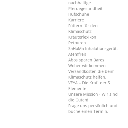
nachhaltige
Pferdegesundheit
Hufschuhe
Karriere
Füttern für den
Klimaschutz
Kräuterlexikon
Retouren
SaHoMa Inhalationsgerät.
Atemfrei!
Abos sparen Bares
Woher wir kommen
Versandkosten die beim
Klimaschutz helfen.
VEYA – Die Kraft der 5
Elemente
Unsere Mission - Wir sind
die Guten!
Frage uns persönlich und
buche einen Termin.