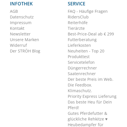
INFOTHEK
SERVICE
AGB
FAQ - Häufige Fragen
Datenschutz
RidersClub
Impressum
Reiterhöfe
Kontakt
Tierärzte
Newsletter
Best-Price-Deal ab € 299
Unsere Marken
Futterberatung
Widerruf
Lieferkosten
Der STRÖH Blog
Neuheiten - Top 20
Produkttest
Servicetelefon
Düngerrechner
Saatenrechner
Der beste Preis im Web.
Die Feedbox.
Klimaschutz.
Priority Express Lieferung
Das beste Heu für Dein
Pferd!
Gutes Pferdefutter &
glückliche Rehkitze ♥
Heubedampfer für