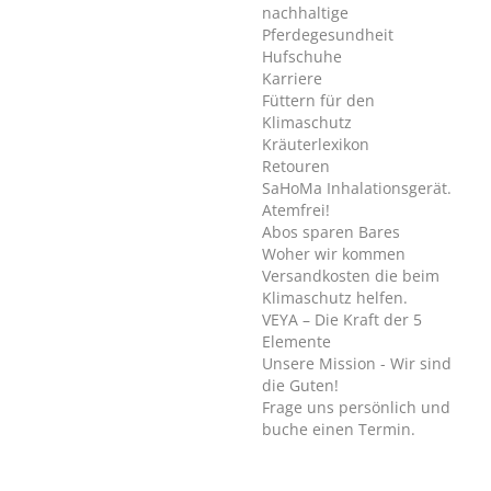
nachhaltige
Pferdegesundheit
Hufschuhe
Karriere
Füttern für den
Klimaschutz
Kräuterlexikon
Retouren
SaHoMa Inhalationsgerät.
Atemfrei!
Abos sparen Bares
Woher wir kommen
Versandkosten die beim
Klimaschutz helfen.
VEYA – Die Kraft der 5
Elemente
Unsere Mission - Wir sind
die Guten!
Frage uns persönlich und
buche einen Termin.