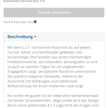
Kostenloser Versand ab € 119
Produkt abonnieren
Save & Easy Spar Abo
Beschreibung
Mit dem E.L.T. Turniershirt Paola bist Du auf jedem
Turnier stilvoll und komfortabel gekleidet. Das
kurzärmelige Shirt besteht aus einem hochwertigen
Funktionsmaterial, das besonders atmungsaktiv ist und
so auch an warmen Tagen für ein angenehmes
Tragegefühl sorgt. Die taillierte Passform unterstreicht
die sportlich-elegante Silhouette, während der
Ausschnitt mit Stehkragen und nahtfeinem
Reißverschluss für einen modernen Look sorgt.
Ein echter Hingucker ist der dekorative Vorderteileinsatz
mit feinen Strasssteinchen. Abgerundet wird das Design
durch einen glitzernden E·L·T Logo Print am Kragen und