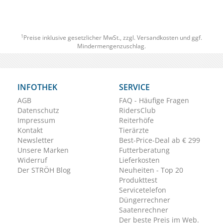
1
Preise inklusive gesetzlicher MwSt., zzgl.
Versandkosten
und ggf.
Mindermengenzuschlag.
INFOTHEK
SERVICE
AGB
FAQ - Häufige Fragen
Datenschutz
RidersClub
Impressum
Reiterhöfe
Kontakt
Tierärzte
Newsletter
Best-Price-Deal ab € 299
Unsere Marken
Futterberatung
Widerruf
Lieferkosten
Der STRÖH Blog
Neuheiten - Top 20
Produkttest
Servicetelefon
Düngerrechner
Saatenrechner
Der beste Preis im Web.