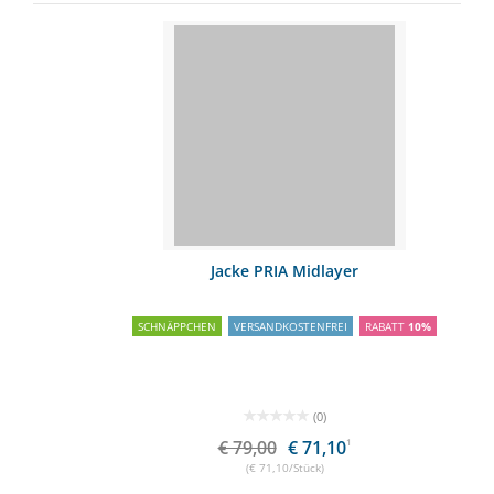
Jacke PRIA Midlayer
SCHNÄPPCHEN
VERSANDKOSTENFREI
RABATT
10%
(0)
€ 79,00
€ 71,10
1
(€ 71,10/Stück)