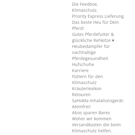
Die Feedbox.
Klimaschutz.
Priority Express Lieferung
Das beste Heu für Dein
Pferd!
Gutes Pferdefutter &
glückliche Rehkitze ♥
Heubedampfer für
nachhaltige
Pferdegesundheit
Hufschuhe
Karriere
Füttern für den
Klimaschutz
Kräuterlexikon
Retouren
SaHoMa Inhalationsgerät.
Atemfrei!
Abos sparen Bares
Woher wir kommen
Versandkosten die beim
Klimaschutz helfen.