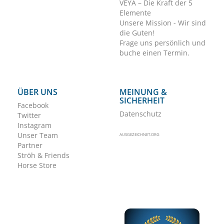
VEYA – Die Kraft der 5
Elemente
Unsere Mission - Wir sind
die Guten!
Frage uns persönlich und
buche einen Termin.
ÜBER UNS
MEINUNG &
SICHERHEIT
Facebook
Datenschutz
Twitter
Instagram
Unser Team
AUSGEZEICHNET.ORG
Partner
Ströh & Friends
Horse Store