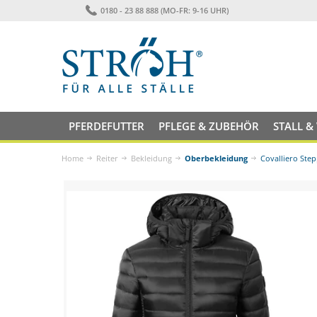
0180 - 23 88 888 (MO-FR: 9-16 UHR)
PFERDEFUTTER
PFLEGE & ZUBEHÖR
STALL &
Home
Reiter
Bekleidung
Oberbekleidung
Covalliero Step