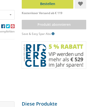
Bestellen
Kostenloser Versand ab € 119
Produkt abonnieren
 empfehlen
Save & Easy Spar Abo
Diese Produkte