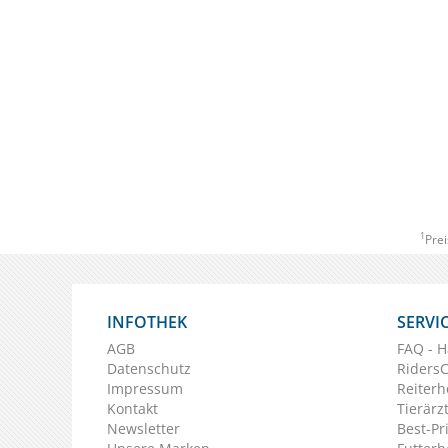
1
Prei
INFOTHEK
SERVI
AGB
FAQ - H
Datenschutz
Riders
Impressum
Reiterh
Kontakt
Tierärz
Newsletter
Best-Pr