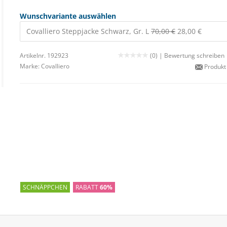
Wunschvariante auswählen
Covalliero Steppjacke Schwarz, Gr. L
70,00 €
28,00 €
Artikelnr. 192923
(0) |
Bewertung schreiben
Marke:
Covalliero
Produkt
SCHNÄPPCHEN
RABATT
60%