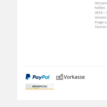
Versan
helfen.
VEYA – 
Unsere 
Frage u
Termin