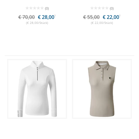
(0)
(0)
€ 70,00
€ 28,00
1
€ 55,00
€ 22,00
1
(€ 28,00/Stück)
(€ 22,00/Stück)