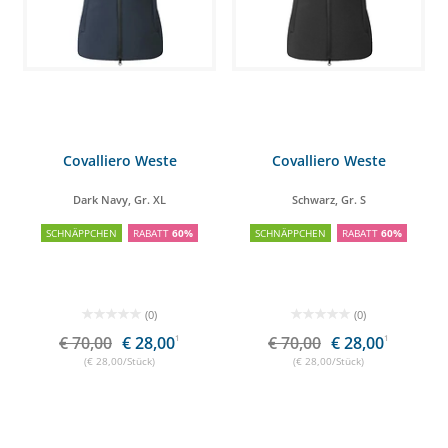
Covalliero Weste
Covalliero Weste
Dark Navy, Gr. XL
Schwarz, Gr. S
SCHNÄPPCHEN
RABATT
60%
SCHNÄPPCHEN
RABATT
60%
(0)
(0)
€ 70,00
€ 28,00
1
€ 70,00
€ 28,00
1
(€ 28,00/Stück)
(€ 28,00/Stück)