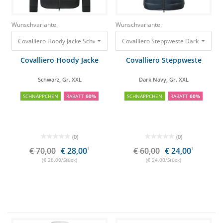
Wunschvariante:
Wunschvariante:
Covalliero Hoody Jacke Schwarz, Gr. XXL
70,00 €
28,00 €
Covalliero Hoody Jacke
Covalliero Steppweste
Schwarz, Gr. XXL
Dark Navy, Gr. XXL
SCHNÄPPCHEN
RABATT
60%
SCHNÄPPCHEN
RABATT
60%
(0)
(0)
€ 70,00
€ 28,00
1
€ 60,00
€ 24,00
1
(€ 28,00/Stück)
(€ 24,00/Stück)