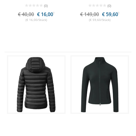
(0)
(0)
€ 40,00
€ 16,00
1
€ 149,00
€ 59,60
1
(€ 16,00/Stück)
(€ 59,60/Stück)