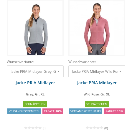
Wunschvariante:
Wunschvariante:
Jacke PRIA Midlayer Grey, Gr. XL
79,00 €
71,10 €
Jacke PRIA Midlayer Wild Rose, Gr. 
Jacke PRIA Midlayer
Jacke PRIA Midlayer
Grey, Gr. XL
Wild Rose, Gr. XL
SCHNÄPPCHEN
SCHNÄPPCHEN
VERSANDKOSTENFREI
RABATT
10%
VERSANDKOSTENFREI
RABATT
16%
(0)
(0)