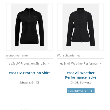
Wunschvariante:
Wunschvariante:
eaSt UV-Protection Shirt Schwarz, Gr. XS 69,90 €
eaSt All Weather Performance Jacke 
eaSt UV-Protection Shirt
eaSt All Weather
Performance Jacke
Schwarz, Gr. XS
Gr. XL, Schwarz
VERSANDKOSTENFREI