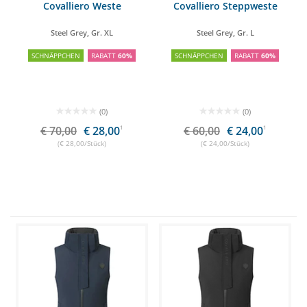
Covalliero Weste
Covalliero Steppweste
Steel Grey, Gr. XL
Steel Grey, Gr. L
SCHNÄPPCHEN
RABATT
60%
SCHNÄPPCHEN
RABATT
60%
(0)
(0)
€ 70,00
€ 28,00
1
€ 60,00
€ 24,00
1
(€ 28,00/Stück)
(€ 24,00/Stück)