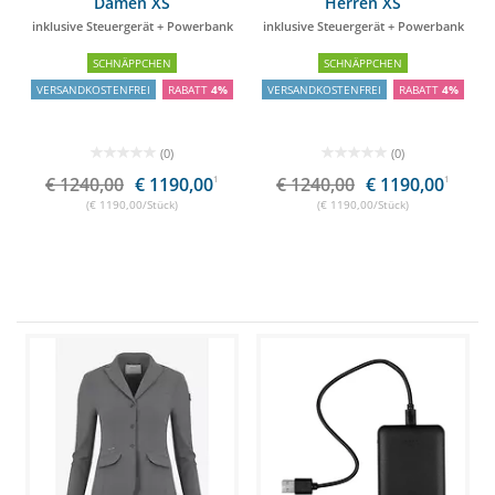
Damen XS
Herren XS
inklusive Steuergerät + Powerbank
inklusive Steuergerät + Powerbank
SCHNÄPPCHEN
SCHNÄPPCHEN
VERSANDKOSTENFREI
RABATT
4%
VERSANDKOSTENFREI
RABATT
4%
(0)
(0)
€ 1240,00
€ 1190,00
1
€ 1240,00
€ 1190,00
1
(€ 1190,00/Stück)
(€ 1190,00/Stück)