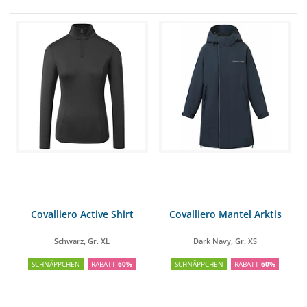
Covalliero Active Shirt
Covalliero Mantel Arktis
Schwarz, Gr. XL
Dark Navy, Gr. XS
SCHNÄPPCHEN
RABATT
60%
SCHNÄPPCHEN
RABATT
60%