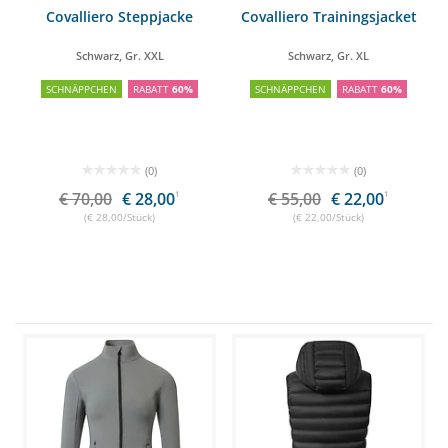
Covalliero Steppjacke
Covalliero Trainingsjacket
Schwarz, Gr. XXL
Schwarz, Gr. XL
SCHNÄPPCHEN
RABATT
60%
SCHNÄPPCHEN
RABATT
60%
(0)
(0)
€ 70,00
€ 28,00
1
€ 55,00
€ 22,00
1
(€ 28,00/Stück)
(€ 22,00/Stück)