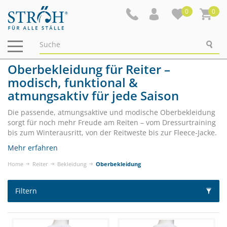
0
0
Navigation
ein-/ausblenden
Oberbekleidung für Reiter –
modisch, funktional &
atmungsaktiv für jede Saison
Die passende, atmungsaktive und modische Oberbekleidung
sorgt für noch mehr Freude am Reiten – vom Dressurtraining
bis zum Winterausritt, von der Reitweste bis zur Fleece-Jacke.
Mehr erfahren
Home
Reiter
Bekleidung
Oberbekleidung
Filtern