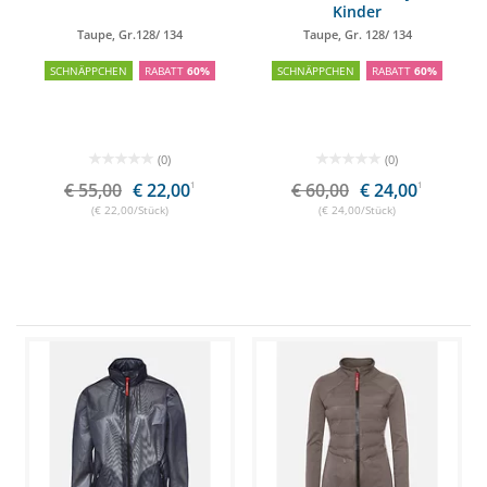
Kinder
Taupe, Gr.128/ 134
Taupe, Gr. 128/ 134
SCHNÄPPCHEN
RABATT
60%
SCHNÄPPCHEN
RABATT
60%
(0)
(0)
€ 55,00
€ 22,00
1
€ 60,00
€ 24,00
1
(€ 22,00/Stück)
(€ 24,00/Stück)